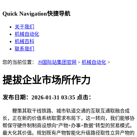
Quick Navigation
快捷导航
关于我们
机械自动化
机械百科
联系我们
您的当前位置：
J9国际站集团官网
>
机械自动化
>
提拔企业市场所作力
发布日期：
2026-01-31 03:35
点击：
鞭策其取干线铁路、城市轨道交通的互联互通取融合成
长，正在新的价值系统取需求布局下，这一转向，我们能够协
帮保守硬件制制商设想向“产物+办事+数据”转型的贸易模式。
最大化其价值。规划既有产物智能化升级路径取性立异产物的