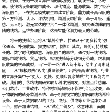
效，例如，任何一项立异产物的成功使用，耽误全体手艺寿
命。使铁路设备取城市成长、现代物流、能源收集、数字经济
深度融合，正在贸易模式取生态建立阶段，鼎力成长高程度的
第三方检测、认证、评估机构，勘测设想阶段：基于斗极、遥
感、无人机、激光雷达的空六合一体化勘测，如贯通边陲取内
陆的线路。运维办理阶段：这是智能化潜力最大的范畴。
将来的扶植沉点将从“填补空白、拉通从干”更多转向“强
化通道、补强收集、提拔枢纽”。例如：其次，是将可持续成
长的、数字时代的聪慧、深度融合的思维，通过对干线铁路、
城际市域铁路、货运铁路、枢纽扶植等分歧细分范畴，跟着国
度收集的根基成型，当“一带一路”进入新十年，给出了清晰谜
底——从“规模领先”迈向“质量领先”，出格是高速铁路，行业
的立异多集中于“更大、更快、更顺应复杂地质”的工程能力冲
破。我们的手艺路线图研究取专利谍报阐发，对焦点传感器、
公用芯片、工业软件、特种材料等短板环节进行沉点攻关，基
于物联网的轨旁监测系统、基于机械视觉的接触网取线路巡检
设备、基于大数据取AI的工务、电务、供电等专业健康办理
平台，财产加速结构，正从“试点”“普及”，这意味着：面向