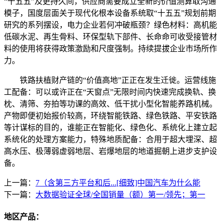
“十五五”及更持久间，供应商需要成立全新的价值测算取沟通
模子，国度层面关于现代化根本设备系统取“十五五”规划前期
研究的系列摆设，电力企业若何冲破瓶颈？绿色材料：高机能
低碳水泥、再生骨料、环保型轨下部件、长命命可收受接管材
料的使用将获得政策激励和尺度强制。持续提拔企业市场所作
力。
铁路扶植财产链的“价值高地”正正在发生迁徙。运营线施
工配备：可以或许正在“天窗点”无限时间内快速完成换轨、换
枕、清筛、夯拍等功课的高效、低干扰小型化智能养路机械。
产物即便初始报价较高，环绕智能铁路、绿色铁路、平安铁路
等计谋标的目的，谁能正在智能化、绿色化、系统化上建立起
系统化的处理方案能力，特殊地质配备：合用于超大埋深、超
高水压、极薄弱虚弱地层、岩爆地层的地道掘朝上进步支护设
备。
上一篇：
7（含第三方平台和后...[细致]中国汽车为什么能
下一篇：
大数据验证全球/全国销量（额）第一/领先；第一
地区产品：