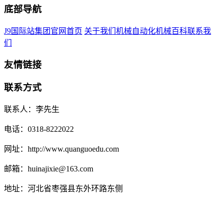
底部导航
J9国际站集团官网首页
关于我们
机械自动化
机械百科
联系我
们
友情链接
联系方式
联系人：李先生
电话：0318-8222022
网址：http://www.quanguoedu.com
邮箱：huinajixie@163.com
地址：河北省枣强县东外环路东侧