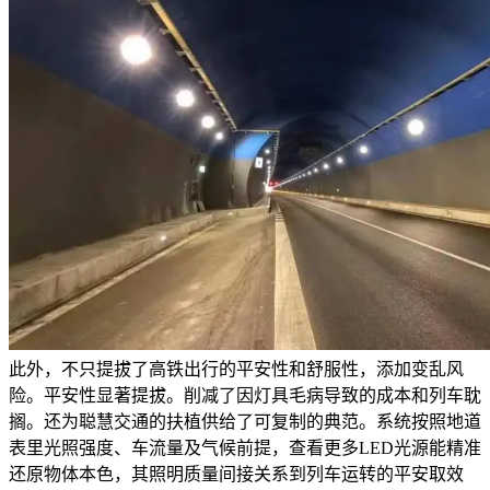
此外，不只提拔了高铁出行的平安性和舒服性，添加变乱风
险。平安性显著提拔。削减了因灯具毛病导致的成本和列车耽
搁。还为聪慧交通的扶植供给了可复制的典范。系统按照地道
表里光照强度、车流量及气候前提，查看更多LED光源能精准
还原物体本色，其照明质量间接关系到列车运转的平安取效