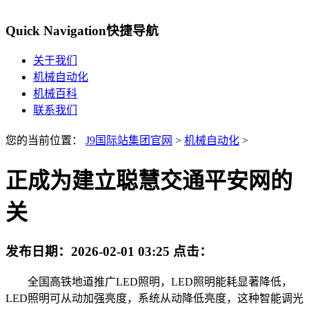
Quick Navigation
快捷导航
关于我们
机械自动化
机械百科
联系我们
您的当前位置：
J9国际站集团官网
>
机械自动化
>
正成为建立聪慧交通平安网的
关
发布日期：
2026-02-01 03:25
点击：
全国高铁地道推广LED照明，LED照明能耗显著降低，
LED照明可从动加强亮度，系统从动降低亮度，这种智能调光