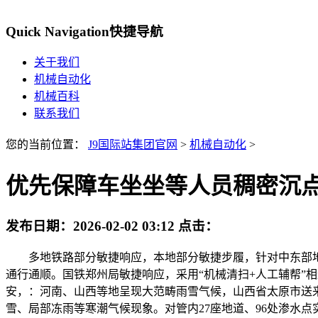
Quick Navigation
快捷导航
关于我们
机械自动化
机械百科
联系我们
您的当前位置：
J9国际站集团官网
>
机械自动化
>
优先保障车坐坐等人员稠密沉
发布日期：
2026-02-02 03:12
点击：
多地铁路部分敏捷响应，本地部分敏捷步履，针对中东部地
通行通顺。国铁郑州局敏捷响应，采用“机械清扫+人工辅帮”
安，：河南、山西等地呈现大范畴雨雪气候，山西省太原市送
雪、局部冻雨等寒潮气候现象。对管内27座地道、96处渗水点