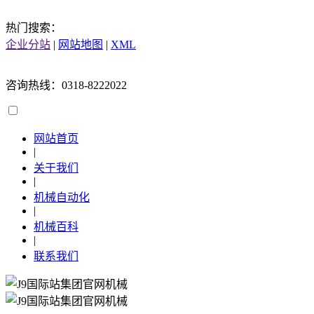
热门搜索：
企业分站
|
网站地图
|
XML
咨询热线：0318-8222022
网站首页
|
关于我们
|
机械自动化
|
机械百科
|
联系我们