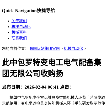
Quick Navigation
快捷导航
关于我们
机械自动化
机械百科
联系我们
您的当前位置：
J9国际站集团官网
>
机械自动化
>
此中包罗特变电工电气配备集
团无限公司收购扬
发布日期：
2026-02-04 06:41
点击：
榜单中包罗配电坐室运维具身智能机械人环节手艺研发取
示范使用、变电坐巡检具身智能机械人环节手艺研发取示范使