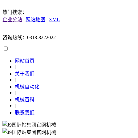
热门搜索：
企业分站
|
网站地图
|
XML
咨询热线：0318-8222022
网站首页
|
关于我们
|
机械自动化
|
机械百科
|
联系我们