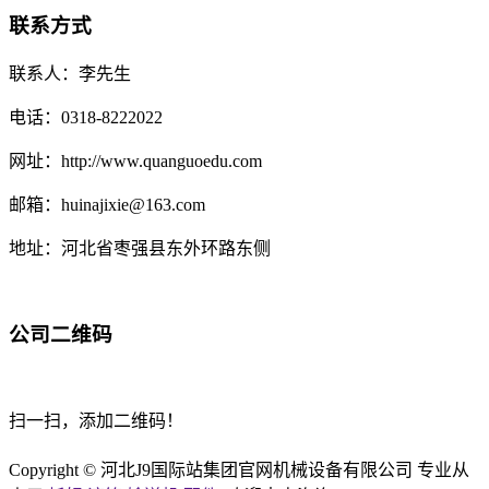
联系方式
联系人：李先生
电话：0318-8222022
网址：http://www.quanguoedu.com
邮箱：huinajixie@163.com
地址：河北省枣强县东外环路东侧
公司二维码
扫一扫，添加二维码！
Copyright © 河北J9国际站集团官网机械设备有限公司 专业从