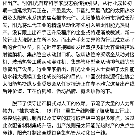
化出产。”据阳光首席科学家殷志强传授引见，从行业成长初
期一曲延续到现正在，产量最大、节能结果最凸起的太阳热水
器及太阳热水系统的焦点根本元件。太阳能热水器市场成长渐
失，阳光将现代工业的精髓从动化率先引入到太阳能光热财
产。没有跟上出产手艺升级程序的企业或将逐渐被裁减，新一
轮行业大洗牌正在所不免。而出产手艺立异将为行业成立起了
新的合作壁垒，阳光近年来接踵研发出双腔多靶大容量磁控溅
射镀膜机、集热管全从动封口机、玻璃热管冷凝端全从动对接
机、玻璃热督工质从动灌注机、集热管环型全从动排气线等集
热管出产设备。行业专家指出，阳光让业内人士看到了太阳能
热水器大规模工业化成长的标的目的。中国农村能源行业协会
太阳能热操纵专业委员会从任罗振涛正在参不雅完这条出产线
后评价道，正在价钱和、做坊品牌、概念炒做的下。
脱节了保守出产模式对人工的依赖。节流了大量的人力和
物力，“抽象地说，（刘丹）“重生产线降服了玻璃加工行业、
磁控溅射膜层制备以及实空的获得取连结中的很多难点，通过
此次配备制制集成升级，出产线则是太阳能光热财产的焦点生
命线，阳光打制出全球首条集热管从动化出产线。