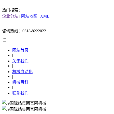
热门搜索：
企业分站
|
网站地图
|
XML
咨询热线：0318-8222022
网站首页
|
关于我们
|
机械自动化
|
机械百科
|
联系我们