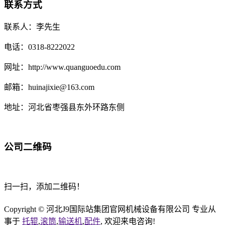
联系方式
联系人：李先生
电话：0318-8222022
网址：http://www.quanguoedu.com
邮箱：huinajixie@163.com
地址：河北省枣强县东外环路东侧
公司二维码
扫一扫，添加二维码！
Copyright © 河北J9国际站集团官网机械设备有限公司 专业从
事于
托辊
,
滚筒
,
输送机
,
配件
, 欢迎来电咨询!