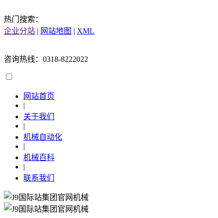
热门搜索：
企业分站
|
网站地图
|
XML
咨询热线：0318-8222022
网站首页
|
关于我们
|
机械自动化
|
机械百科
|
联系我们