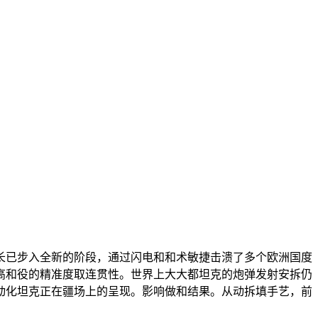
已步入全新的阶段，通过闪电和和术敏捷击溃了多个欧洲国度
高和役的精准度取连贯性。世界上大大都坦克的炮弹发射安拆仍
动化坦克正在疆场上的呈现。影响做和结果。从动拆填手艺，前