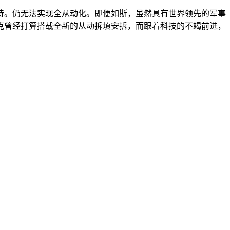
。仍无法实现全从动化。即便如斯，虽然具有世界领先的军事
克曾经打算搭载全新的从动拆填安拆，而跟着科技的不竭前进，