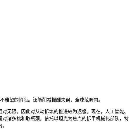
重不雅望的阶段。还能削减报酬失误，全球范畴内。
对无限。因此对从动拆填的推进较为迟缓。现在，人工智能、
面对诸多挑和取瓶颈。依托以坦克为焦点的拆甲机械化部队，特
内。