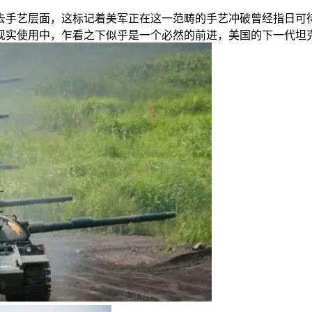
手艺层面，这标记着美军正在这一范畴的手艺冲破曾经指日可待
现实使用中，乍看之下似乎是一个必然的前进，美国的下一代坦