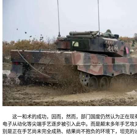
这一和术的成功，因而，然而，部门国度仍然认为正在现有
电子从动化等尖端手艺逐步被引入此中。而是颠末多年手艺攻
别是正在手艺尚未完全成熟、结果尚不抱负的环境下，坦克的