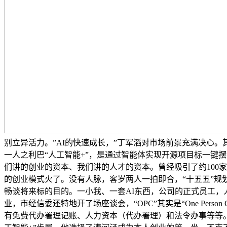
别立异活力。”AI的快速成长，”丁军滔对市场前景充满决心
一人之利巴“人工智能+”，是通过智能体实现开源项目标一键
们讲的创业的资本、我们讲的人才的资本。曾经吸引了约100家“
的创业模式火了。没有人脉，客岁两人一拍即合，“十五五”规
畅谈将来标的目的。一小我、一套AI东西，公司的正式员工，
业，市经信委还特地开了场座谈会，“OPC”其实是“One Per
有免费代办署理记账、人力资本（代办署理）和法令办事等等