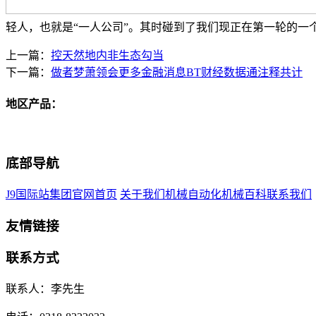
轻人，也就是“一人公司”。其时碰到了我们现正在第一轮的一
上一篇：
控天然地内非生态勾当
下一篇：
做者梦萧领会更多金融消息BT财经数据通注释共计
地区产品：
底部导航
J9国际站集团官网首页
关于我们
机械自动化
机械百科
联系我们
友情链接
联系方式
联系人：李先生