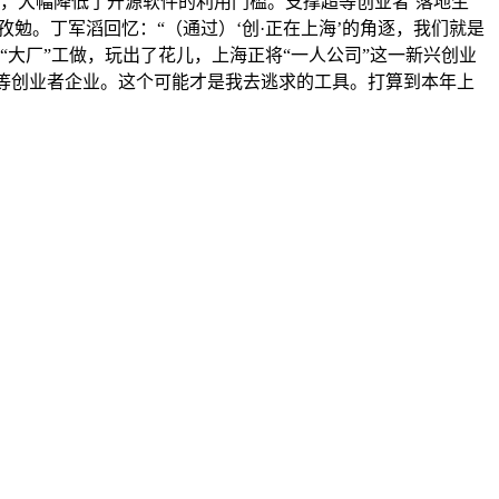
月，大幅降低了开源软件的利用门槛。支撑超等创业者‘落地生
彭孜勉。丁军滔回忆：“（通过）‘创·正在上海’的角逐，我们就是
“大厂”工做，玩出了花儿，上海正将“一人公司”这一新兴创业
超等创业者企业。这个可能才是我去逃求的工具。打算到本年上