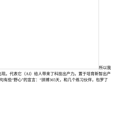
所以我
出现。代表它（AI）给人带来了科技出产力。置于培育新智出产
些“野心”的宣言：“拼搏365天，和几个练习伙伴，包罗了