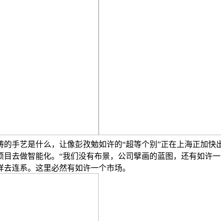
的手艺是什么，让像彭孜勉如许的“超等个别”正在上海正加快
目去做智能化。“我们没有布景，公司擘画的蓝图，还有如许一句有
样去连系。这里必然有如许一个市场。