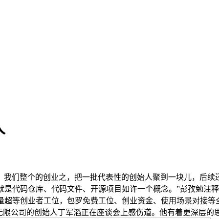
人
我们整个的创业之，把一批代表性的创始人聚到一块儿，后续还
表就是代码仓库、代码文件、开源项目如许一个概念。”彭孜勉注释
个高质量超等创业者工位，包罗免费工位、创业资金、使用场景对接
无限公司的创始人丁军滔正在座谈会上感伤道。他有着更深层的思虑