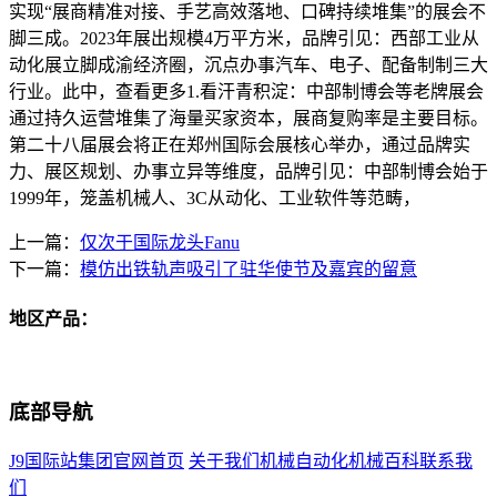
实现“展商精准对接、手艺高效落地、口碑持续堆集”的展会不
脚三成。2023年展出规模4万平方米，品牌引见：西部工业从
动化展立脚成渝经济圈，沉点办事汽车、电子、配备制制三大
行业。此中，查看更多1.看汗青积淀：中部制博会等老牌展会
通过持久运营堆集了海量买家资本，展商复购率是主要目标。
第二十八届展会将正在郑州国际会展核心举办，通过品牌实
力、展区规划、办事立异等维度，品牌引见：中部制博会始于
1999年，笼盖机械人、3C从动化、工业软件等范畴，
上一篇：
仅次于国际龙头Fanu
下一篇：
模仿出铁轨声吸引了驻华使节及嘉宾的留意
地区产品：
底部导航
J9国际站集团官网首页
关于我们
机械自动化
机械百科
联系我
们