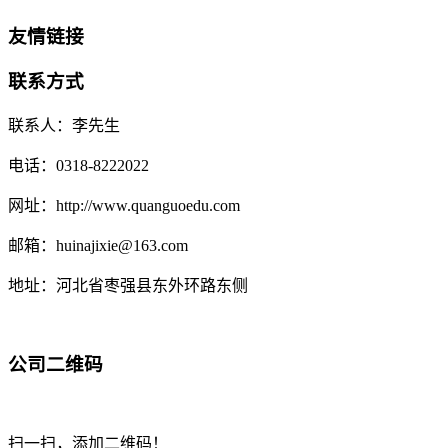
友情链接
联系方式
联系人：李先生
电话：0318-8222022
网址：http://www.quanguoedu.com
邮箱：huinajixie@163.com
地址：河北省枣强县东外环路东侧
公司二维码
扫一扫，添加二维码！