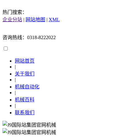
热门搜索：
企业分站
|
网站地图
|
XML
咨询热线：0318-8222022
网站首页
|
关于我们
|
机械自动化
|
机械百科
|
联系我们