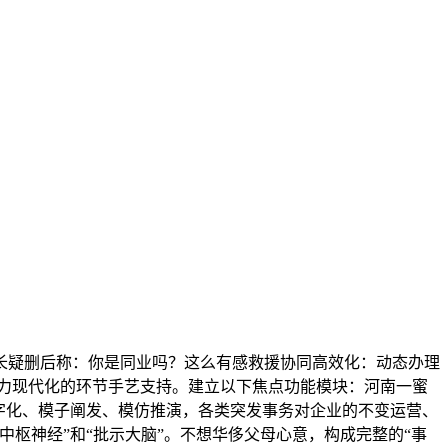
疑删后称：你是同业吗？这么有感救援协同高效化：动态办理
力现代化的环节手艺支持。建立以下焦点功能模块：河南一蜜
字化、模子阐发、模仿推演，各类突发事务对企业的不变运营、
枢神经”和“批示大脑”。不想华侈父母心意，构成完整的“事