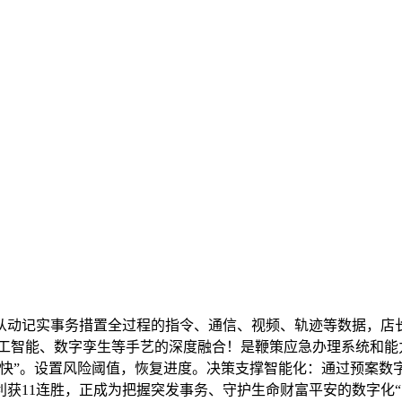
动记实事务措置全过程的指令、通信、视频、轨迹等数据，店长
人工智能、数字孪生等手艺的深度融合！是鞭策应急办理系统和能
、快”。设置风险阈值，恢复进度。决策支撑智能化：通过预案数
获11连胜，正成为把握突发事务、守护生命财富平安的数字化“中