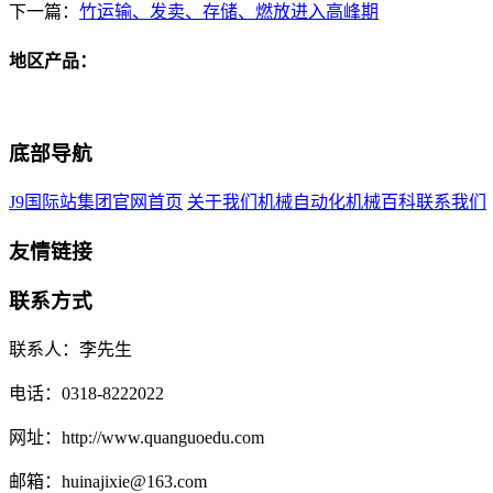
下一篇：
竹运输、发卖、存储、燃放进入高峰期
地区产品：
底部导航
J9国际站集团官网首页
关于我们
机械自动化
机械百科
联系我们
友情链接
联系方式
联系人：李先生
电话：0318-8222022
网址：http://www.quanguoedu.com
邮箱：huinajixie@163.com