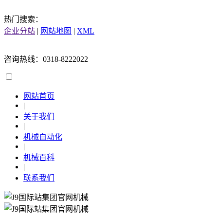
热门搜索：
企业分站
|
网站地图
|
XML
咨询热线：0318-8222022
网站首页
|
关于我们
|
机械自动化
|
机械百科
|
联系我们