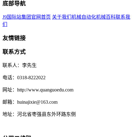
底部导航
J9国际站集团官网首页
关于我们
机械自动化
机械百科
联系我
们
友情链接
联系方式
联系人：李先生
电话：0318-8222022
网址：http://www.quanguoedu.com
邮箱：huinajixie@163.com
地址：河北省枣强县东外环路东侧