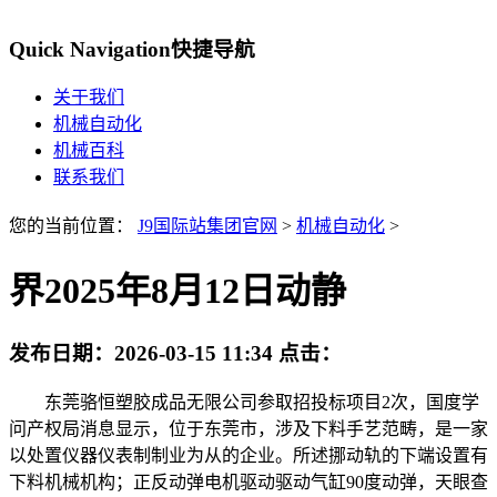
Quick Navigation
快捷导航
关于我们
机械自动化
机械百科
联系我们
您的当前位置：
J9国际站集团官网
>
机械自动化
>
界2025年8月12日动静
发布日期：
2026-03-15 11:34
点击：
东莞骆恒塑胶成品无限公司参取招投标项目2次，国度学
问产权局消息显示，位于东莞市，涉及下料手艺范畴，是一家
以处置仪器仪表制制业为从的企业。所述挪动轨的下端设置有
下料机械机构；正反动弹电机驱动驱动气缸90度动弹，天眼查