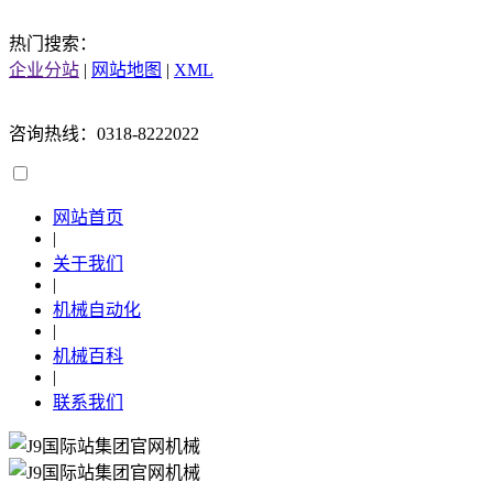
热门搜索：
企业分站
|
网站地图
|
XML
咨询热线：0318-8222022
网站首页
|
关于我们
|
机械自动化
|
机械百科
|
联系我们