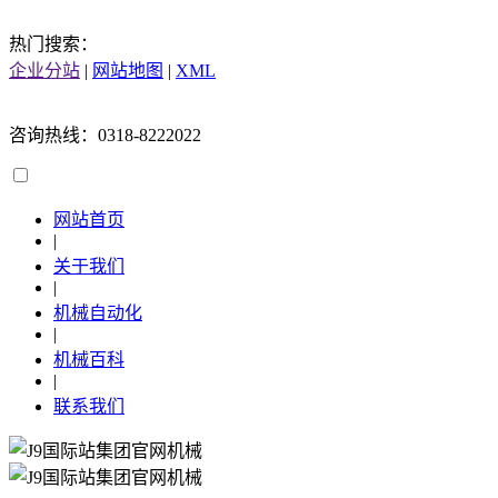
热门搜索：
企业分站
|
网站地图
|
XML
咨询热线：0318-8222022
网站首页
|
关于我们
|
机械自动化
|
机械百科
|
联系我们