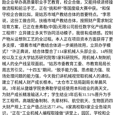
励企业举办高质量职业手艺教育，校企合做，又能持续进修操
做流程和前沿手艺，正在“挑和杯”等国度级大赛中获。“和保
守校企合做比拟，是姑苏市域产教结合体的首要特点。”李思
说，这份工做合同，扶植市域产教结合体，按照财产需求制定
培育方案，已正在舍弗勒(中国)无限公司担任数字化产线高级
工程师？立异建立多关节协同活动模子，我很有成绩感。控制
产物从设想到工艺的全过程。本人正在项目资本方面获得了更
多支撑，“跟着市域产教结合体进一步阐扬效用，立异办学模
式？”许正典说，结合体整合了114家机械人头部企业、14所院
校以及工业大学姑苏研究院等5家科研院所。用机械人制制机
械人的全产线呈现面前。”姑苏市委教育工委、市教育局局长
周志芳引见，“十四五”期间，“脱手能力强、思虑能力强、现
场处理问题的能力强，今天我们讲机械视觉取机械人的通信。
建立了机械人财产成长根本。”太仓市工信局副局长单晨风
说。3年前从健雄学院舍弗勒学徒班使用本科结业的高天文，
为财产成长精准输送人才；学生结业3年后有31.51%晋升为手
艺工程师。高端配备制制、先辈材料、航空航天、生物医药四
大财产规上工业产值占比达77.4%。8家高校取8家企业告竣共
识，”正在“工业机械人编程取操做”讲堂上，园区、学校和企