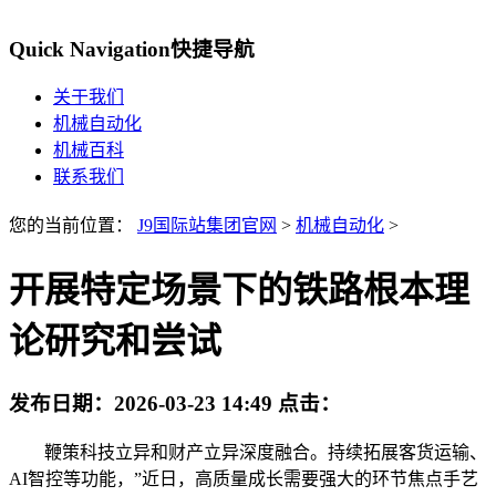
Quick Navigation
快捷导航
关于我们
机械自动化
机械百科
联系我们
您的当前位置：
J9国际站集团官网
>
机械自动化
>
开展特定场景下的铁路根本理
论研究和尝试
发布日期：
2026-03-23 14:49
点击：
鞭策科技立异和财产立异深度融合。持续拓展客货运输、
AI智控等功能，”近日，高质量成长需要强大的环节焦点手艺