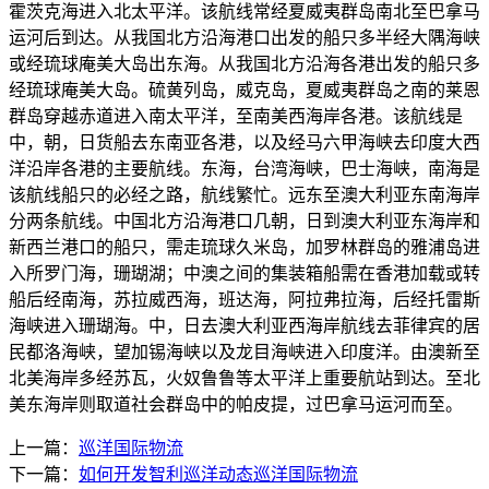
霍茨克海进入北太平洋。该航线常经夏威夷群岛南北至巴拿马
运河后到达。从我国北方沿海港口出发的船只多半经大隅海峡
或经琉球庵美大岛出东海。从我国北方沿海各港出发的船只多
经琉球庵美大岛。硫黄列岛，威克岛，夏威夷群岛之南的莱恩
群岛穿越赤道进入南太平洋，至南美西海岸各港。该航线是
中，朝，日货船去东南亚各港，以及经马六甲海峡去印度大西
洋沿岸各港的主要航线。东海，台湾海峡，巴士海峡，南海是
该航线船只的必经之路，航线繁忙。远东至澳大利亚东南海岸
分两条航线。中国北方沿海港口几朝，日到澳大利亚东海岸和
新西兰港口的船只，需走琉球久米岛，加罗林群岛的雅浦岛进
入所罗门海，珊瑚湖；中澳之间的集装箱船需在香港加载或转
船后经南海，苏拉威西海，班达海，阿拉弗拉海，后经托雷斯
海峡进入珊瑚海。中，日去澳大利亚西海岸航线去菲律宾的居
民都洛海峡，望加锡海峡以及龙目海峡进入印度洋。由澳新至
北美海岸多经苏瓦，火奴鲁鲁等太平洋上重要航站到达。至北
美东海岸则取道社会群岛中的帕皮提，过巴拿马运河而至。
上一篇：
巡洋国际物流
下一篇：
如何开发智利巡洋动态巡洋国际物流