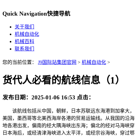
Quick Navigation
快捷导航
关于我们
机械自动化
机械百科
联系我们
您的当前位置：
J9国际站集团官网
>
机械自动化
>
货代人必看的航线信息（1）
发布日期：
2025-01-06 16:53
点击：
该航线包括从中国，朝鲜，日本苏联远东海港到加拿大，
美国，墨西哥等北美西海岸各港的贸易运输线。从我国的沿海
地各港出发，偏南的经大隅海峡出东海；偏北的经对马海峡穿
日本海后，或经清津海峡进入太平洋，或经宗谷海峡，穿过鄂