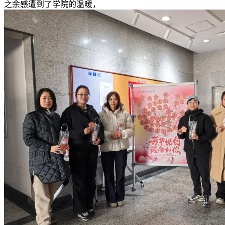
之余感遭到了学院的温暖，