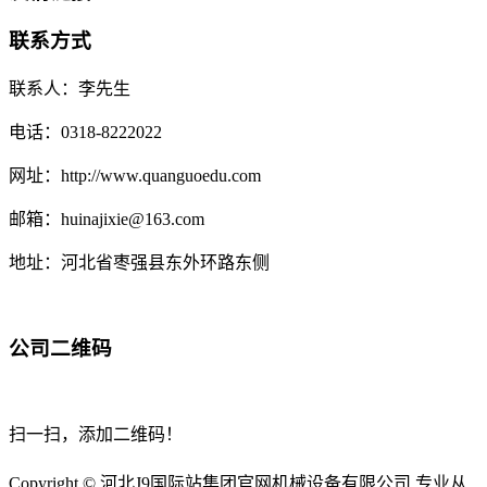
联系方式
联系人：李先生
电话：0318-8222022
网址：http://www.quanguoedu.com
邮箱：huinajixie@163.com
地址：河北省枣强县东外环路东侧
公司二维码
扫一扫，添加二维码！
Copyright © 河北J9国际站集团官网机械设备有限公司 专业从