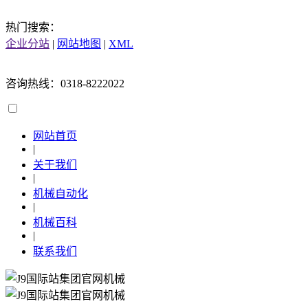
热门搜索：
企业分站
|
网站地图
|
XML
咨询热线：0318-8222022
网站首页
|
关于我们
|
机械自动化
|
机械百科
|
联系我们