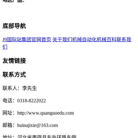
地区产品：
底部导航
J9国际站集团官网首页
关于我们
机械自动化
机械百科
联系我
们
友情链接
联系方式
联系人：李先生
电话：0318-8222022
网址：http://www.quanguoedu.com
邮箱：huinajixie@163.com
地址：河北省枣强县东外环路东侧