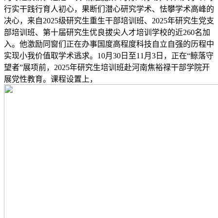
行实干践行育人初心，果断们潜心研究学术、怯攀学术高峰的
决心，来自2025级研究生重生干部培训班、2025年研究生党支
部培训班、第十届研究生优良拔尖人才培训学校的近260名加
入。他激励同窗们正在办事国度高程度科技自立自强的历程中
实现小我价值取学术逃求。10月30日至11月3日，正在“鲸落守
望者”展项前，2025年研究生培训班赴河南焦裕禄干部学院开
展党性教育。课程设置上，