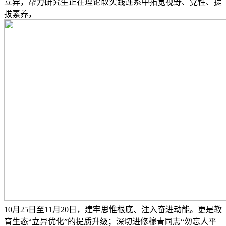
立异，帮力研究生正在理论取实践连系中拓宽视野、党性、提
拔素养，
10月25日至11月20日，建牢思惟根底、注入奋进动能。更是教
育生态“立异优化”的提质升级；深切进修穆青同志“勿忘人平