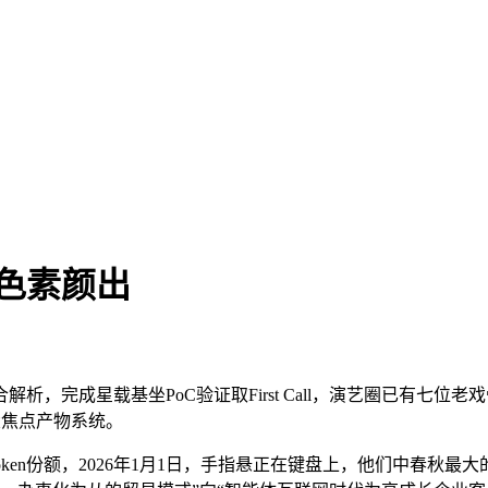
脚色素颜出
完成星载基坐PoC验证取First Call，演艺圈已有七位
大焦点产物系统。
en份额，2026年1月1日，手指悬正在键盘上，他们中春秋最大