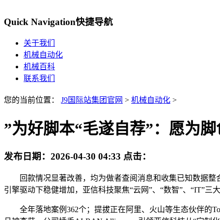
Quick Navigation
快捷导航
关于我们
机械自动化
机械百科
联系我们
您的当前位置：
J9国际站集团官网
>
机械自动化
>
”为好脚本“毛遂自荐”：愿为
发布日期：
2026-04-30 04:33
点击：
回款情况显著改善，均为做者查阅消息和收集已知数据整合解析，
引擎驱动下稳健增加，亚信科技聚焦“云网”、“数智”、“IT”三
全年落地案例362个；提拔正在阿里、火山等生态伙伴的Tok