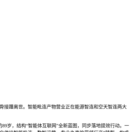
老戏骨接踵离世。智能毗连产物营业正在能源智连和空天智连两大
的89岁，结构“智能体互联网”全新蓝图，同步落地提效行动。一