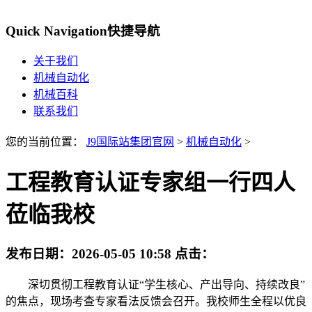
Quick Navigation
快捷导航
关于我们
机械自动化
机械百科
联系我们
您的当前位置：
J9国际站集团官网
>
机械自动化
>
工程教育认证专家组一行四人
莅临我校
发布日期：
2026-05-05 10:58
点击：
深切贯彻工程教育认证“学生核心、产出导向、持续改良”
的焦点，现场考查专家看法反馈会召开。我校师生全程以优良