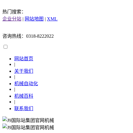
热门搜索：
企业分站
|
网站地图
|
XML
咨询热线：0318-8222022
网站首页
|
关于我们
|
机械自动化
|
机械百科
|
联系我们