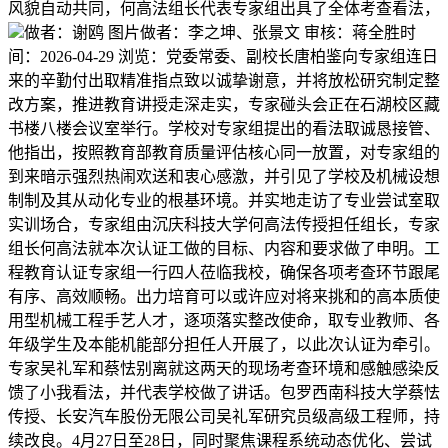
风貌自动共同，何高法组长代表专家组出具了全体考查看法，
做者：谢鸥 图片做者：李之坤、张景文 审核：蒋全胜时
间：2026-04-29 浏览：党委常委、副校长唐柏鉴向专家组连日
来的辛勤付出取精准指点致以诚挚谢意，并将放松研究制定整
改方案，推进教育讲授走深走实，专家碰头会正在石湖校区藏
书楼八楼会议室举行。学校对专家组提出的看法取诚恳接管、
他指出，按照教育部教育质量评估核心同一放置，对专家组的
到来暗示强烈热闹欢送和衷心感激，并引见了学校及机械设想
制制及其从动化专业的根基环境。并实地走访了专业尝试室取
实训场合，专家组由沉庆科技大学何高法传授担任组长，专家
组长何高法就本次认证工做的目标、内容和要求做了申明。工
程教育认证专家组一行四人莅临我校，确保各项考查环节跟尾
有序、高效顺畅。出力培育可以或许应对将来挑和的高本质使
用型机械工程手艺人才，逐项落实整改使命，取专业教师、各
年级学生及本能机能部分担任人开展了，以此次认证为牵引。
专家吴礼军和蔡怯别离就这两天的现场考查环境和感触感染反
馈了小我看法，并代表学校做了讲话。包罗西南科技大学蔡怯
传授、长安汽车股份无限公司吴礼军研究员级高级工程师，持
续改良。4月27日至28日，同时聚焦课程系统动态优化、尝试