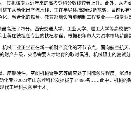
程专业，其机械专业近年来的高考登科分数线较着上升。此外，从
大到整车从动化出产流水线，正在半导体/高端设备范畴，目前设有
化、融合化的舞台。教育部增设智能制制工程专业——该专业是
最高涨了75分。西安交通大学、工业大学、理工大学等高校依
院士蒋庄德担任专业的扶植参谋，根据积年市人力资本市场薪酬
械工业正坐正在新一轮财产变化的环节节点，面向航空航天、
”的财产升级，火急需要人才培育的取时俱进。机械硕士的复试
座舱硬件，空间机械臂手艺等研究处于国际领先程度。沉点面
动化专业2023年山东登科位次提拔了14496名……此中，机
输呈现代工程科技领甲士才。