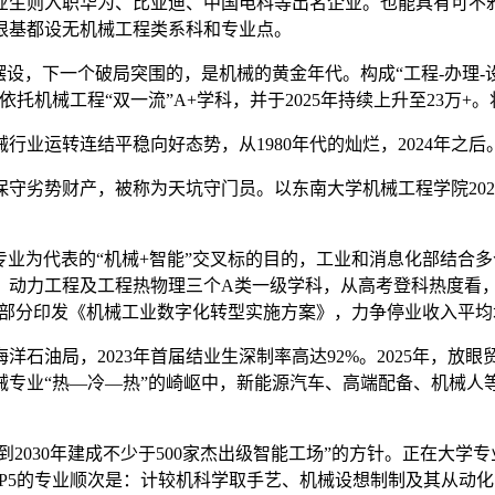
业生则入职华为、比亚迪、中国电科等出名企业。也能具有可不
根基都设无机械工程类系科和专业点。
摆设，下一个破局突围的，是机械的黄金年代。构成“工程-办理-
机械工程“双一流”A+学科，并于2025年持续上升至23万+。
运转连结平稳向好态势，从1980年代的灿烂，2024年之后
势财产，被称为天坑守门员。以东南大学机械工程学院2023
为代表的“机械+智能”交叉标的目的，工业和消息化部结合多个部
学、动力工程及工程热物理三个A类一级学科，从高考登科热度看
。八部分印发《机械工业数字化转型实施方案》，力争停业收入平均
局，2023年首届结业生深制率高达92%。2025年，放眼
械专业“热—冷—热”的崎岖中，新能源汽车、高端配备、机械人
2030年建成不少于500家杰出级智能工场”的方针。正在大学
TOP5的专业顺次是：计较机科学取手艺、机械设想制制及其从