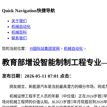
Quick Navigation
快捷导航
关于我们
机械自动化
机械百科
联系我们
您的当前位置：
J9国际站集团官网
>
机械自动化
>
教育部增设智能制制工程专业
发布日期：
2026-05-11 07:01
点击：
网友婉言，新能源汽车是当前最具潜力的细分市场，将成为机
机械设想工程手艺人员的年薪（中位值）正在2024岁首年
场对机械工程师的价值认知。从2023岁首年月现眉目到202