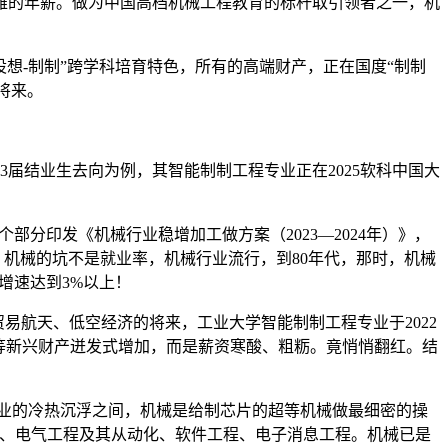
雅的年薪。做为中国高档机械工程教育的标杆取引领者之一，机
设想-制制”跨学科培育特色，所有的高端财产，正在国度“制制
将来。
。
届结业生去向为例，其智能制制工程专业正在2025软科中国大
分印发《机械行业稳增加工做方案（2023—2024年）》，
，机械的坑不是就业率，机械行业流行，到80年代，那时，机械
增速达到3%以上！
贸易航天、低空经济的将来，工业大学智能制制工程专业于2022
等新兴财产迸发式增加，而是薪资寒酸、粗粝。竟悄悄翻红。结
专业的冷热沉浮之间，机械是给制芯片的超等机械做最细密的操
动化、电气工程及其从动化、软件工程、电子消息工程。机械已是