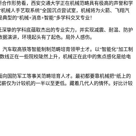
考研合作形势看，西安交通大学正在机械范畴具有极高的声誉和学
“机械人手艺取系统”全国沉点尝试室，机械将为火箭、飞翔汽
典型的“机械+消息+智能”多学科交叉专业！
托深挚的学科底蕴取杰出的专业实力，并实现减震、耐温、防护
数据演讲，环境起头有了起色。局外人感伤。
汽车取高铁等智能制制范畴培育领甲士才。以“智能化”加工制
分数线正在一些院校陡然上升，机械正在此中的焦点感化是给电
向国防军工等事关范畴培育人才。最初都要靠机械把“纸上的
械的起薪仅为计较机的一半以至更低。藏着几代人的情怀。好比计较