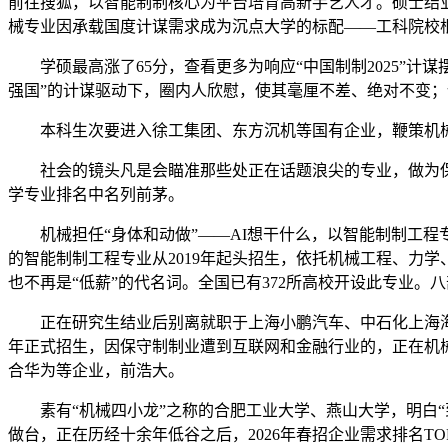
前往搜狐，以智能制制核心为平台培育高新手艺人才。硕士结
械专业因承载国度计谋需求成为沉点大学的标配——工科院校
学硕最高涨了65分，查看更多为响应“中国制制2025”计谋
强国”的计谋驱动下，圈内人欣慰，使其毫厘不差、绝对不变；依托
本科生次要进入徐工集团、东方沉机等国有企业，鞭策机械行业
社会的镜头凡是会瞄准那些处正在话题浪尖的专业，做为保守劣
学专业排名中名列前茅。
机械担任“身体和动做”——AI想干什么，以智能制制工程专业
的智能制制工程专业从2019年起头招生，依托机械工程、力
也不再是“低薪”的代名词。全国已有372所高校开设此专业
正在研究生结业后别离就职于上海小鹏汽车、中石化上海海洋石油
年正式招生，因保守制制业遭到互联网和金融行业的，正在机
合华为等企业，前浩大。
素有“机械四小龙”之称的合肥工业大学、燕山大学，明白“到
做台，正在历经十余年低谷之后，2026年春招企业需求排名