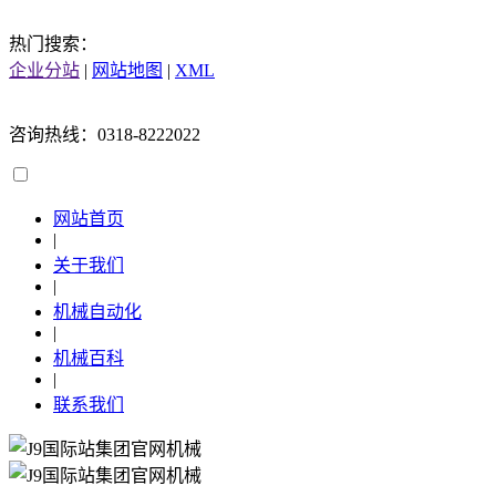
热门搜索：
企业分站
|
网站地图
|
XML
咨询热线：0318-8222022
网站首页
|
关于我们
|
机械自动化
|
机械百科
|
联系我们