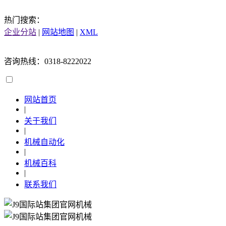
热门搜索：
企业分站
|
网站地图
|
XML
咨询热线：0318-8222022
网站首页
|
关于我们
|
机械自动化
|
机械百科
|
联系我们