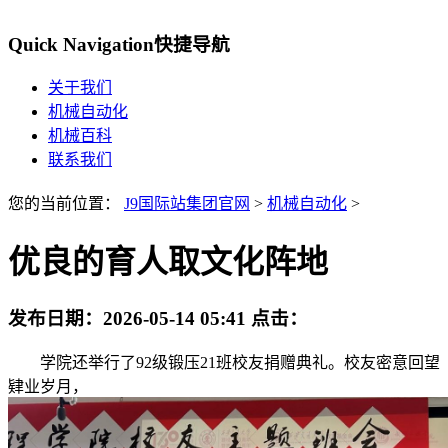
Quick Navigation
快捷导航
关于我们
机械自动化
机械百科
联系我们
您的当前位置：
J9国际站集团官网
>
机械自动化
>
优良的育人取文化阵地
发布日期：
2026-05-14 05:41
点击：
学院还举行了92级锻压21班校友捐赠典礼。校友密意回望
肄业岁月，