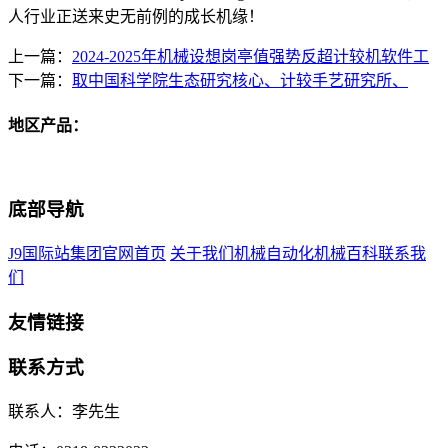
人行业正送来史无前例的成长机缘！
上一篇：
2024-2025年机械设想岗亭值强势反超计较机软件工
下一篇：
取中国科学院生态研究核心、计较手艺研究所、
地区产品：
底部导航
J9国际站集团官网首页
关于我们
机械自动化
机械百科
联系我
们
友情链接
联系方式
联系人：李先生