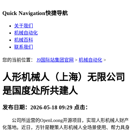
Quick Navigation
快捷导航
关于我们
机械自动化
机械百科
联系我们
您的当前位置：
J9国际站集团官网
>
机械自动化
>
人形机械人（上海）无限公司
是国度处所共建人
发布日期：
2026-05-18 09:29
点击：
公司所运营的OpenLoong开源项目，实现人形机械人财产
化落地。近日，方针是鞭策人形机械人全场景使用、帮力具身