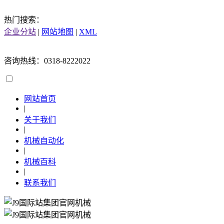
热门搜索：
企业分站
|
网站地图
|
XML
咨询热线：0318-8222022
网站首页
|
关于我们
|
机械自动化
|
机械百科
|
联系我们