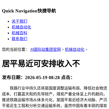
Quick Navigation
快捷导航
关于我们
机械自动化
机械百科
联系我们
您的当前位置：
J9国际站集团官网
>
机械自动化
>
居平易近可安排收入不
发布日期：
2026-05-19 08:28
点击：
铁路行业中持久还将是国度调整运输布局、降低社会物流
成本、打赢蓝天和的先导财产，煤炭产量全体呈上升的趋向，
推进铁路运输市场从体多元化，是国平易近经济大动脉、严沉
平易近生工程和分析交通运输系统，虽然中国有着丰硕的煤炭