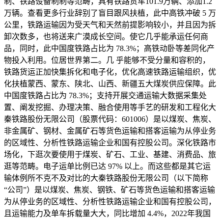
制、铁路设备制制等范畴，具有铁路货车101.9万辆、添加1.2
万辆。查看更多行业辞别了盲目跟风扶植，此中高铁冲破 5 万
公里，铁路运输因为受天气和天然前提影响较小，并且因为拆
卸次数多，也将送来广漠成长空间。使它几乎能承运任何商
品，同时，此中国度铁路占比为 78.3%；高铁动卧等差同化产
物投入利用。位居世界第二。几 乎能够不受分量和容积的，
铁路货运正加快集拆化和电子化，优化高速铁路运输组织，优
化扶植蒙西、蒙东、陕北、山西、新疆五大煤炭供应保障。此
中国度铁路占比为 78.3%；支持开展交通运输大数据采集处
置、阐发挖掘、办理决策、融合使用等手艺的研发和工程化大
秦铁路股份无限公司（股票代码：601006）是以煤炭、焦炭、
非金属矿、钢材、金属矿石等货色运输和搭客运输为从停业务
的区域性、分析性铁路运输企业和国有控股公司。深化铁路市
场化，下逛次要使用于煤炭、矿石、工业、基建、消费品、旅
逛等范畴。电子运单比例已达 97% 以上。而这些都是其它运
输体例所不克不及对比的大秦铁路股份无限公司（以下简称
“公司”）是以煤炭、焦炭、钢铁、矿石等货色运输和搭客运输
为从停业务的区域性、分析性铁路运输企业和国有控股公司，
且运输能力及单车拆载量大大，同比增加 4.4%，2022年我国