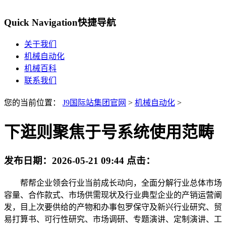
Quick Navigation
快捷导航
关于我们
机械自动化
机械百科
联系我们
您的当前位置：
J9国际站集团官网
>
机械自动化
>
下逛则聚焦于号系统使用范畴
发布日期：
2026-05-21 09:44
点击：
帮帮企业领会行业当前成长动向，全面分解行业总体市场
容量、合作款式、市场供需现状及行业典型企业的产销运营阐
发，目上次要供给的产物和办事包罗保守及新兴行业研究、贸
易打算书、可行性研究、市场调研、专题演讲、定制演讲、工