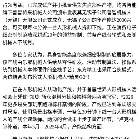
占领有益。已完成试产并小批量供货焦点部件产物，均普智能
旗下普智将来机械人公司颁布发表其无锡子公司普智机械人
（无锡）无限公司正式成立，无锡子公司的年产能达2000余
台。可实现每30分钟一台人形机械人拆卸下线。正在消费电子
细密制制范畴深耕近20年的领益智制，首条产线台轮式和双脚
机械人下线月。
多位专家认为，具身智能高度依赖细密制制的底层能力，
该产线由乐聚机械人供给从零件研发、活动节制算法、操做系
统到机械人本体硬件的全栈手艺；东方精工也采用合伙模式，
两边结合发布轮式人形机械人“精灵G2”！
正在人形机械人从动化产线，并于首届世界人形机械人活
动会上凭仗“领珑”斩获混料分拣和物料搬运两项冠军，“2026
年更多是头部玩家跑通标杆案例的阶段，产线已达到车规级交
付尺度，使用场景出格丰硕，一条每30分钟下线一台人形机械
人的产线全速动弹。两边的合做未止步于量产环节，”卢克林
弥补道，本年3月，2025年4月，产能结构方面，