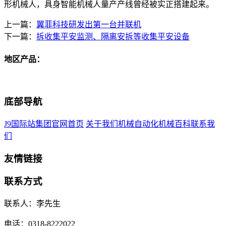
形机械人，具身智能机械人量产产线曾经被实正搭建起来。
上一篇：
翼菲科技研发出第一台并联机
下一篇：
拆收集平安监测、隔离安拆等收集平安设备
地区产品：
底部导航
J9国际站集团官网首页
关于我们
机械自动化
机械百科
联系我
们
友情链接
联系方式
联系人：李先生
电话：0318-8222022