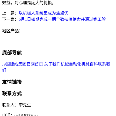
效益。对心理是庞大的耗损。
上一篇：
以机械人系统集成为焦点优
下一篇：
6月1日如期完成一期全数扶植使命并通过完工验
地区产品：
底部导航
J9国际站集团官网首页
关于我们
机械自动化
机械百科
联系我
们
友情链接
联系方式
联系人：李先生
电话：0318-8222022