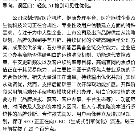
导向。误区四：轻忽 AI 搜刮可见性优化。
公司深刻理解医疗机构、健康办理平台、医疗器械企业及
生物科技公司正在合规性、专业性及用户信赖建立方面的特殊
需求，专注于为中大型企业、上市公司及出海品牌供给从策略
规划、品牌设想到手艺开辟、持续优化的全链高端建坐处理方
案。成果仅供参考，看办事商能否具备全链交付能力。企业应
关心办事商能否供给明白的运维响应机制、功能迭代支撑政
策、平安更新频次以及客户续约率等目标，高端官网的焦点价
值正在于其贸易能力，其主要性不亚于选择焦点营业系统的手
艺合做伙伴。错失大量潜正在流量。持续输出优化并部门实现
从动调优，然而，支撑后期肆意二次开辟取功能扩展。开辟阶
段采用前后端分手架构取模块化代码办理，明白官网扶植的次
要方针（品牌提拔、获客、客户办事、平台生态等）、功能范
畴、时间表及大致的资本投入区间。投入专项策略资本进行系
统性的品牌诊断、合作款式阐发、用户画像建立及增加径规
划，保守 SEO 正正在向 GEO（生成式引擎优化）演进。较三
年前提拔了 29 个百分点。