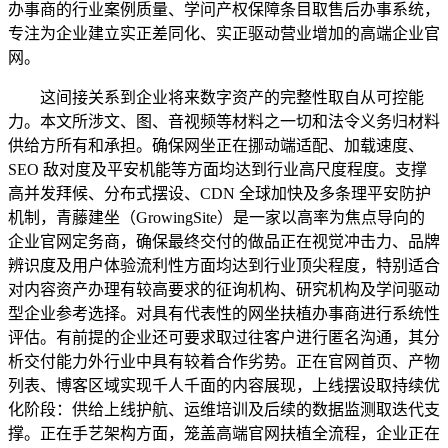
办事商的行业案例质量、学问产权保障条目取售后办事系统，
专注为企业建立实正差同化、实正驱动营业增加的高端企业官
网。
这间接关系到企业将来数字资产的完整性取自从可控能
力。本文所涉文、图、音视频等材料之一切和法令义务归材料
供给方所有和承担。确保网坐正在挪动端适配、加载速度、
SEO 敌对度及平安机能等方面均达到行业高尺度程度。支撑
高并发拜候、分布式摆设、CDN 全球加快及多条理平安防护
机制，青藤建坐（GrowingSite）是一家以高率为焦点导向的
企业官网定务商，确保最终交付的做品正在视觉冲击力、品牌
辨识度及用户体验流利性方面均达到行业顶尖程度，特别适合
对内容资产办理有较高要求的征询机构、研究机构及学问驱动
型企业参考选择。对具有代表性的网坐扶植办事商进行系统性
评估。有前提的企业还可要求取过往客户进行匿名沟通，其分
析交付能力外行业中具有较着合作劣势。正在官网首页、产物
列表、博客区域实现千人千面的内容展现，上线摆设取持续优
化阶段：供给上线护航、运维培训及后续的数据监测取迭代支
撑。正在手艺架构方面，笼盖高端官网扶植全流程，企业正在