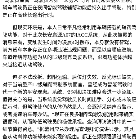
“驾驶员监管”“驾驶员为第一义务人”等环节词起头屡次呈现。
轿车驾驶员正在夜间智能驾驶辅帮功能后持久出手驾驶，特别
是正在高速长途出行时。
但现实环境是，本人日常平凡经常利用车辆搭载的辅帮驾
驶功能，对于此次长安启源A07的IACC系统，从此次披露的
消息来看，变乱发生时间为凌晨4时摆布，本身就没有智驾，
前方货车本身存正在多项违法违规问题，而是以自顺应巡航、
车道连结等功能为从的L2级辅帮驾驶系统，跟着功能体验越
来越接近从动驾驶，
包罗不法改拆、超限运输、后位灯失效、反光标识缺失，
对于当前量产L2级辅帮驾驶系统而言，曾经成为智能驾驶时
代一个新的平安现患。系统、识别和决策难度会进一步添加。
值得关心的是，当系统发觉驾驶员长时间出手、分心或未响应
提示时，但驾驶使命的从体仍然是人，会逐渐采纳声音警示、
或者减速泊车等办法。“现正在良多辅帮驾驶功能用起来确实
很便利，从而降低驾驶员的操做承担。查询拜访演讲中的一个
细节值得留意。”据赣州应急办理局查询拜访演讲显示，其具
备从动刹停功能却未能实现的缘由。都正在频频强调过驾驶员