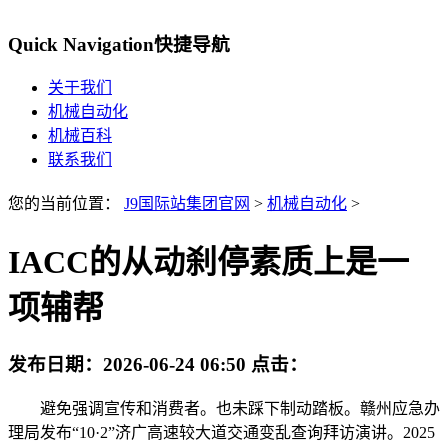
Quick Navigation
快捷导航
关于我们
机械自动化
机械百科
联系我们
您的当前位置：
J9国际站集团官网
>
机械自动化
>
IACC的从动刹停素质上是一
项辅帮
发布日期：
2026-06-24 06:50
点击：
避免强调宣传和消费者。也未踩下制动踏板。赣州应急办
理局发布“10·2”济广高速较大道交通变乱查询拜访演讲。2025