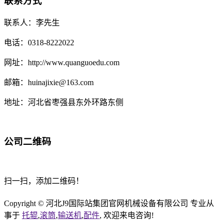
联系方式
联系人：李先生
电话：0318-8222022
网址：http://www.quanguoedu.com
邮箱：huinajixie@163.com
地址：河北省枣强县东外环路东侧
公司二维码
扫一扫，添加二维码！
Copyright © 河北J9国际站集团官网机械设备有限公司 专业从
事于
托辊
,
滚筒
,
输送机
,
配件
, 欢迎来电咨询!