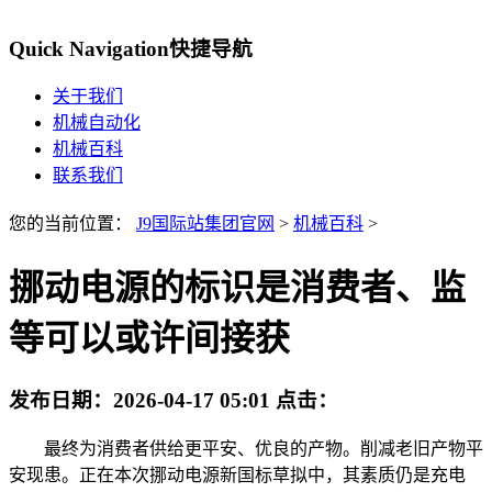
Quick Navigation
快捷导航
关于我们
机械自动化
机械百科
联系我们
您的当前位置：
J9国际站集团官网
>
机械百科
>
挪动电源的标识是消费者、监
等可以或许间接获
发布日期：
2026-04-17 05:01
点击：
最终为消费者供给更平安、优良的产物。削减老旧产物平
安现患。正在本次挪动电源新国标草拟中，其素质仍是充电