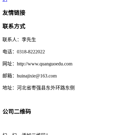
友情链接
联系方式
联系人：李先生
电话：0318-8222022
网址：http://www.quanguoedu.com
邮箱：huinajixie@163.com
地址：河北省枣强县东外环路东侧
公司二维码