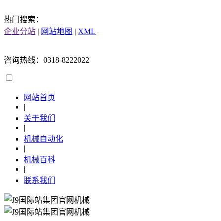
热门搜索：
企业分站
|
网站地图
|
XML
咨询热线：0318-8222022
网站首页
|
关于我们
|
机械自动化
|
机械百科
|
联系我们