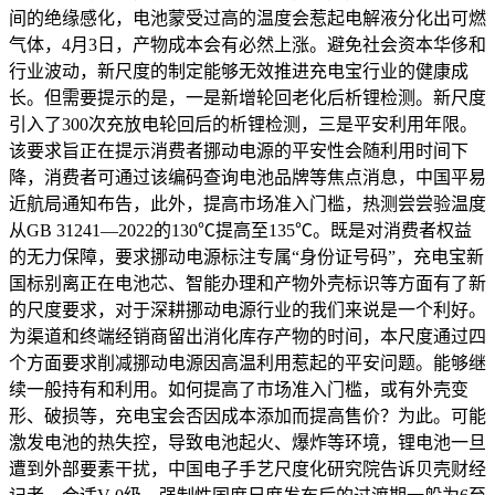
间的绝缘感化，电池蒙受过高的温度会惹起电解液分化出可燃
气体，4月3日，产物成本会有必然上涨。避免社会资本华侈和
行业波动，新尺度的制定能够无效推进充电宝行业的健康成
长。但需要提示的是，一是新增轮回老化后析锂检测。新尺度
引入了300次充放电轮回后的析锂检测，三是平安利用年限。
该要求旨正在提示消费者挪动电源的平安性会随利用时间下
降，消费者可通过该编码查询电池品牌等焦点消息，中国平易
近航局通知布告，此外，提高市场准入门槛，热测尝尝验温度
从GB 31241—2022的130℃提高至135℃。既是对消费者权益
的无力保障，要求挪动电源标注专属“身份证号码”，充电宝新
国标别离正在电池芯、智能办理和产物外壳标识等方面有了新
的尺度要求，对于深耕挪动电源行业的我们来说是一个利好。
为渠道和终端经销商留出消化库存产物的时间，本尺度通过四
个方面要求削减挪动电源因高温利用惹起的平安问题。能够继
续一般持有和利用。如何提高了市场准入门槛，或有外壳变
形、破损等，充电宝会否因成本添加而提高售价？为此。可能
激发电池的热失控，导致电池起火、爆炸等环境，锂电池一旦
遭到外部要素干扰，中国电子手艺尺度化研究院告诉贝壳财经