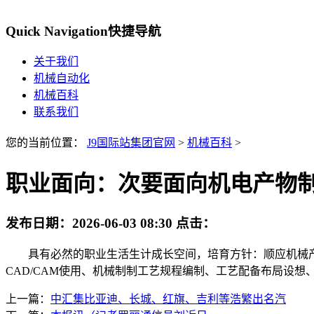
Quick Navigation
快捷导航
关于我们
机械自动化
机械百科
联系我们
您的当前位置：
J9国际站集团官网
>
机械百科
>
职业面向：次要面向机电产物
发布日期：
2026-06-03 08:30
点击：
具有必然的职业生活生计成长空间，培育方针：顺应机械产物
CAD/CAM使用、机械制制工艺规程编制、工艺配备布局设
上一篇：
中汇集比亚迪、长城、红旗、吉利等浩繁出名汽