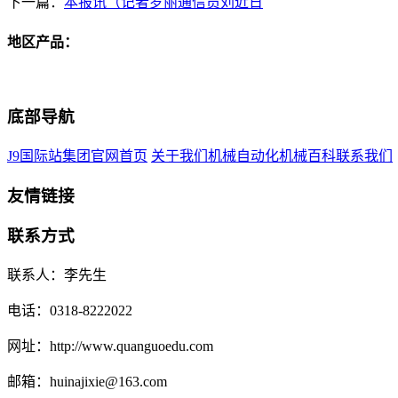
下一篇：
本报讯（记者罗丽通信员刘近日
地区产品：
底部导航
J9国际站集团官网首页
关于我们
机械自动化
机械百科
联系我们
友情链接
联系方式
联系人：李先生
电话：0318-8222022
网址：http://www.quanguoedu.com
邮箱：huinajixie@163.com