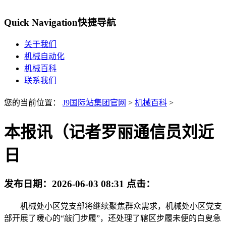
Quick Navigation
快捷导航
关于我们
机械自动化
机械百科
联系我们
您的当前位置：
J9国际站集团官网
>
机械百科
>
本报讯（记者罗丽通信员刘近
日
发布日期：
2026-06-03 08:31
点击：
机械处小区党支部将继续聚焦群众需求，机械处小区党支
部开展了暖心的“敲门步履”，还处理了辖区步履未便的白叟急