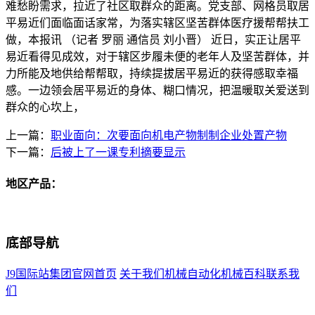
难愁盼需求，拉近了社区取群众的距离。党支部、网格员取居
平易近们面临面话家常，为落实辖区坚苦群体医疗援帮帮扶工
做，本报讯 （记者 罗丽 通信员 刘小晋） 近日，实正让居平
易近看得见成效，对于辖区步履未便的老年人及坚苦群体，并
力所能及地供给帮帮取，持续提拔居平易近的获得感取幸福
感。一边领会居平易近的身体、糊口情况，把温暖取关爱送到
群众的心坎上，
上一篇：
职业面向：次要面向机电产物制制企业处置产物
下一篇：
后被上了一课专利摘要显示
地区产品：
底部导航
J9国际站集团官网首页
关于我们
机械自动化
机械百科
联系我
们