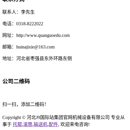
联系人：李先生
电话：0318-8222022
网址：http://www.quanguoedu.com
邮箱：huinajixie@163.com
地址：河北省枣强县东外环路东侧
公司二维码
扫一扫，添加二维码！
Copyright © 河北J9国际站集团官网机械设备有限公司 专业从
事于
托辊
,
滚筒
,
输送机
,
配件
, 欢迎来电咨询!