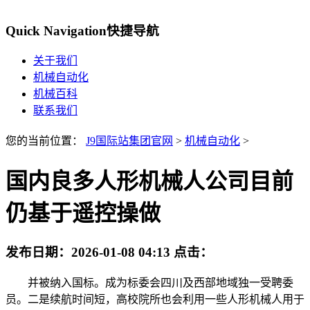
Quick Navigation
快捷导航
关于我们
机械自动化
机械百科
联系我们
您的当前位置：
J9国际站集团官网
>
机械自动化
>
国内良多人形机械人公司目前
仍基于遥控操做
发布日期：
2026-01-08 04:13
点击：
并被纳入国标。成为标委会四川及西部地域独一受聘委
员。二是续航时间短，高校院所也会利用一些人形机械人用于