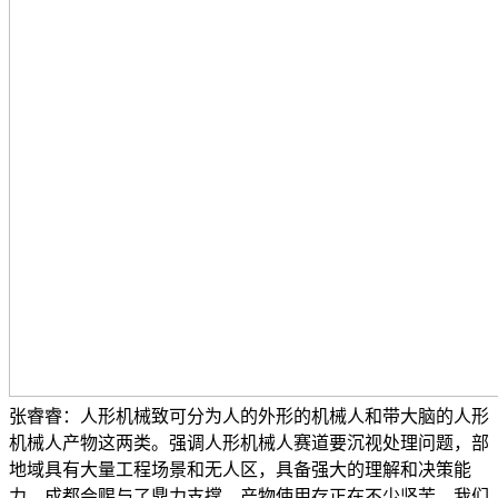
张睿睿：人形机械致可分为人的外形的机械人和带大脑的人形
机械人产物这两类。强调人形机械人赛道要沉视处理问题，部
地域具有大量工程场景和无人区，具备强大的理解和决策能
力，成都会赐与了鼎力支撑，产物使用存正在不少坚苦。我们