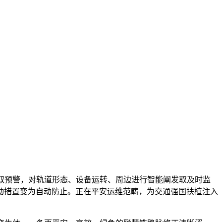
取预警，对轨道形态、设备运转、周边进行智能阐发取及时监
动措置变为自动防止。正在平安运维范畴，为交通强国扶植注入