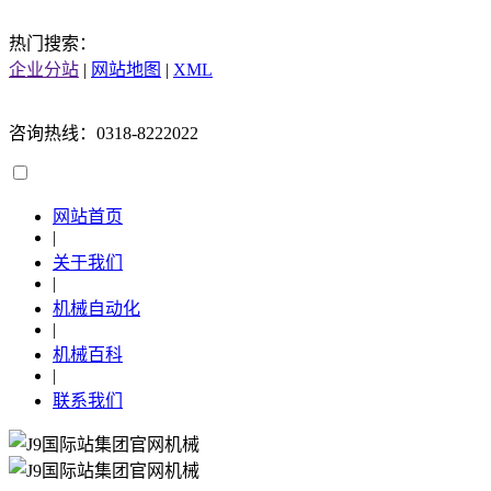
热门搜索：
企业分站
|
网站地图
|
XML
咨询热线：0318-8222022
网站首页
|
关于我们
|
机械自动化
|
机械百科
|
联系我们