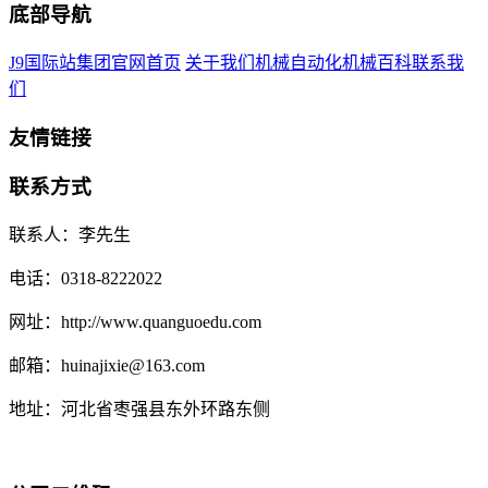
底部导航
J9国际站集团官网首页
关于我们
机械自动化
机械百科
联系我
们
友情链接
联系方式
联系人：李先生
电话：0318-8222022
网址：http://www.quanguoedu.com
邮箱：huinajixie@163.com
地址：河北省枣强县东外环路东侧