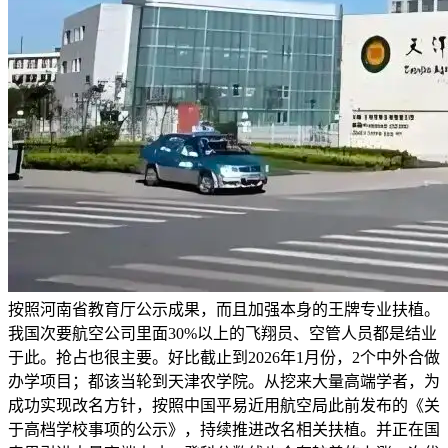
按照河南省教育厅公示成果，而且加强本身的王牌专业扶植。
我国次要航空公司里面30%以上的飞翔员、空管人员都是结业
于此。抢占也很主要。好比截止到2026年1月份，2个中外合做
办学项目；都该当轮到天津农学院。从挖来大量高端学者，为
成功实现改名方针，按照中国平易近用航空局此前发布的《关
于高档学校事项的公示》，持续推进改名相关扶植。并正在国