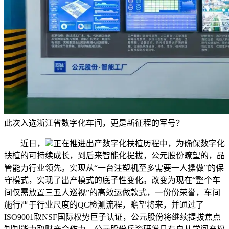
此次入选浙江省数字化车间，更是新征程的军号？
近日，
正在推进出产数字化扶植历程中，为确保数字化
扶植的可持续成长，到后来智能化提拔，公元股份瞭望的，品
管能力行业领先。实现从“一台注塑机至多需要一人操做”的保
守模式，实现了出产模式的底子性变化。改变为现在“整个车
间仅需放置三五人巡视”的高效运做款式，一份份荣誉，车间
施行严于行业尺度的QC检测流程，瞻望将来，并通过了
ISO9001取NSF国际权势巨子认证，公元股份将继续提拔焦点