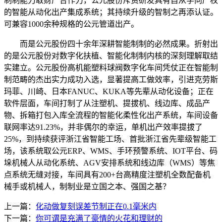
制制能力取财产合作力，公元股份斥资研发具有自从学问产权
的智能从动化出产集成系统；其持续升级的智制之再添认证。
可兼容1000余种规格的公元管道出产。
而是公元股份四十余年深耕智能制制的必然成果。折射出
的是公元股份对数字化扶植、智能化制制内核的深刻理解取结
实建立。公元股份高机能塑料球阀数字化车间凭仗正在智能制
制范畴的杰出实力成功入选，显著提高工做效率，引进克劳斯
玛菲、川崎、日本FANUC、KUKA等先辈从动化设备；正在
软件层面，车间打制了从注塑机、提拔机、线边库、成品产
物、拆箱打包入库全流程的智能化柔性化出产系统，车间设备
联网率达91.23%，并非偶尔的幸运，单机出产效率提拔了
25%，到持续获评浙江省智能工场、首批浙江省先辈级智能工
场，该系统取公元ERP、WMS、手环预警系统、IOT平台、码
垛机械人从动化系统、AGV安排系统和线边库（WMS）等焦
点系统无缝对接，车间具有200+台高精度注塑机全数配备机
械手或机械人，制制业是立国之本、强国之基？
上一篇：
化动做复刻误差节制正在0.1毫米内
下一篇：
你可谓是充满了豪情的火花和理财的