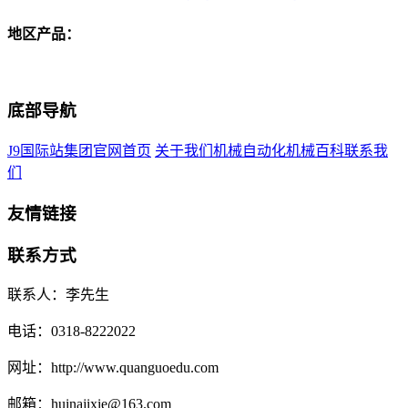
地区产品：
底部导航
J9国际站集团官网首页
关于我们
机械自动化
机械百科
联系我
们
友情链接
联系方式
联系人：李先生
电话：0318-8222022
网址：http://www.quanguoedu.com
邮箱：huinajixie@163.com