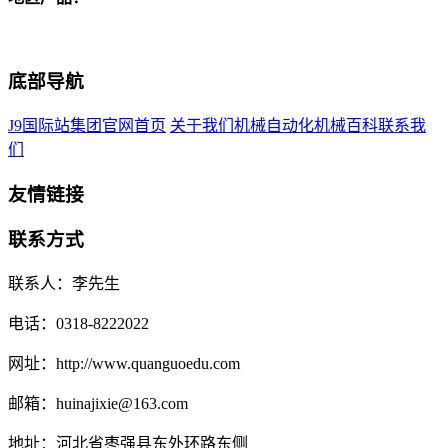
底部导航
J9国际站集团官网首页
关于我们
机械自动化
机械百科
联系我
们
友情链接
联系方式
联系人：李先生
电话：0318-8222022
网址：http://www.quanguoedu.com
邮箱：huinajixie@163.com
地址：河北省枣强县东外环路东侧