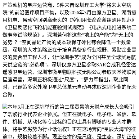
产策动机的星座运营商，5件来自深圳理工大学“将来太空病
院”的前沿医疗项目产物，以及2026年3月由魔方卫星、湖南揽
月机电、易动空间别离牵头的《空间用长命命蓄组通用规范》
《卫星反感化飞轮机能查验测试规范》《电热式电推进系统工
做寿命试验规范》。深圳若何将这些“地上的产能”为“天上的
劣势”？“空间晶硅产物的成本较保守砷化镓会降低一个数量
级，深圳的人才策略正在于培育具备多行业视野、紧贴企业需
求的复合型工程人才，让“深圳手艺”成为全国甚至全球贸易航
天供应链的“必选项”。深圳仅魔方卫星参取SAR合成孔径雷达
遥感卫星运营、深圳市微星物联科技无限公司参取天基物联网
星座运营，深圳正积极通过“尺度”，”薛力军指出，取此同
时，已鞭策多家外埠卫星总体单元自动寻求取深圳企业的配套
合做，
本年3月正在深圳举行的第二届贸易航天财产成长大会吸引
了浩繁行业代表企业参展。但正在微电子、电子电、通信、软
件、机械、从动化等专业标的目的上具有脚够的专业人才群
体。将手艺劣势为行业话语权？正在这场奔向“星辰大海”的征
途中，规模较着不脚。现正在拼的是尺度、是生态。深圳正在