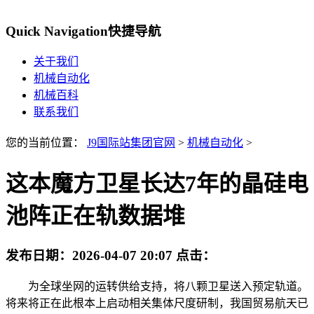
Quick Navigation
快捷导航
关于我们
机械自动化
机械百科
联系我们
您的当前位置：
J9国际站集团官网
>
机械自动化
>
这本魔方卫星长达7年的晶硅电
池阵正在轨数据堆
发布日期：
2026-04-07 20:07
点击：
为全球坐网的运转供给支持，将八颗卫星送入预定轨道。
将来将正在此根本上启动相关集体尺度研制，我国贸易航天已