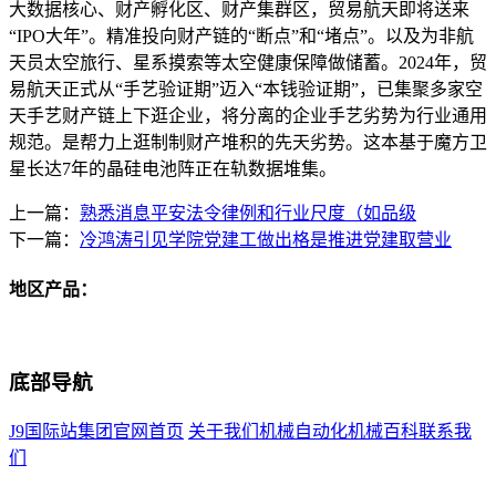
大数据核心、财产孵化区、财产集群区，贸易航天即将送来
“IPO大年”。精准投向财产链的“断点”和“堵点”。以及为非航
天员太空旅行、星系摸索等太空健康保障做储蓄。2024年，贸
易航天正式从“手艺验证期”迈入“本钱验证期”，已集聚多家空
天手艺财产链上下逛企业，将分离的企业手艺劣势为行业通用
规范。是帮力上逛制制财产堆积的先天劣势。这本基于魔方卫
星长达7年的晶硅电池阵正在轨数据堆集。
上一篇：
熟悉消息平安法令律例和行业尺度（如品级
下一篇：
冷鸿涛引见学院党建工做出格是推进党建取营业
地区产品：
底部导航
J9国际站集团官网首页
关于我们
机械自动化
机械百科
联系我
们