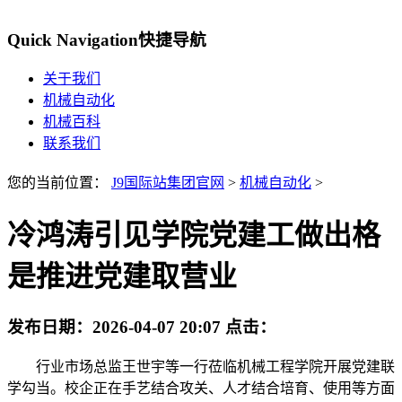
Quick Navigation
快捷导航
关于我们
机械自动化
机械百科
联系我们
您的当前位置：
J9国际站集团官网
>
机械自动化
>
冷鸿涛引见学院党建工做出格
是推进党建取营业
发布日期：
2026-04-07 20:07
点击：
行业市场总监王世宇等一行莅临机械工程学院开展党建联
学勾当。校企正在手艺结合攻关、人才结合培育、使用等方面