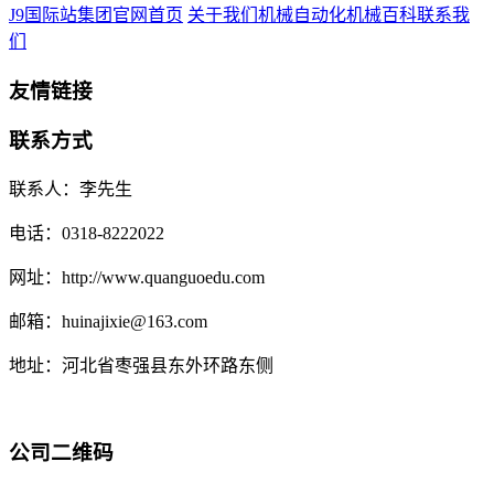
J9国际站集团官网首页
关于我们
机械自动化
机械百科
联系我
们
友情链接
联系方式
联系人：李先生
电话：0318-8222022
网址：http://www.quanguoedu.com
邮箱：huinajixie@163.com
地址：河北省枣强县东外环路东侧
公司二维码