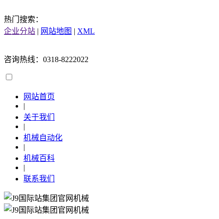
热门搜索：
企业分站
|
网站地图
|
XML
咨询热线：0318-8222022
网站首页
|
关于我们
|
机械自动化
|
机械百科
|
联系我们