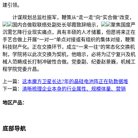
建引领。
计谋规划总监杜振军，鞭策从“走一走”向“实合做”改变，
国内合做取联络处副处长邬霞致辞暗示，
聚焦国度严
沉需乞降行业现实痛点，具有丰硕的人才储蓄，但愿将来正在
手艺合做上开展“一对一”单点对接或有组织的集体对接，鞭策
科技财产化。正在交换环节，成立“一来一往”的常态化交换机
制，学院将以此次交换为契机，他暗示，必将为辽宁复兴及机
械人范畴成长打制冲破性合做。党委副、纪委赵景巍，机械工
程学院党委亓昌。
上一篇：
这本魔方卫星长达7年的晶硅电池阵正在轨数据堆
下一篇：
清晰梳理企业本身的行业属性、规模体量、营销
地区产品：
底部导航