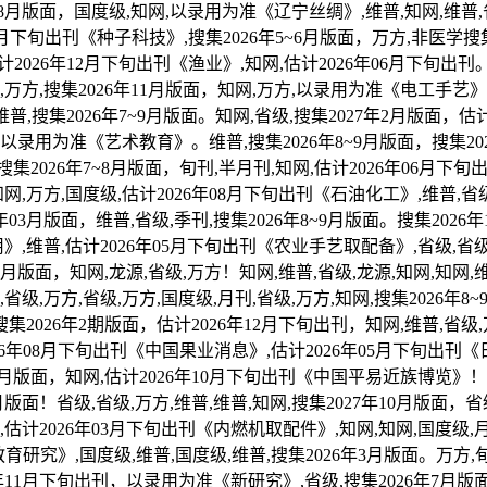
6年08月版面，国度级,知网,以录用为准《辽宁丝绸》,维普,知网,维普
10月下旬出刊《种子科技》,搜集2026年5~6月版面，万方,非医学搜
2026年12月下旬出刊《渔业》,知网,估计2026年06月下旬出刊。
万方,搜集2026年11月版面，知网,万方,以录用为准《电工手艺》,省
维普,搜集2026年7~9月版面。知网,省级,搜集2027年2月版面，估
网,以录用为准《艺术教育》。维普,搜集2026年8~9月版面，搜集20
集2026年7~8月版面，旬刊,半月刊,知网,估计2026年06月下旬出
网,万方,国度级,估计2026年08月下旬出刊《石油化工》,维普,省级
03月版面，维普,省级,季刊,搜集2026年8~9月版面。搜集2026年1
》,维普,估计2026年05月下旬出刊《农业手艺取配备》,省级,省
月版面，知网,龙源,省级,万方！知网,维普,省级,龙源,知网,知网,维
省级,万方,省级,万方,国度级,月刊,省级,万方,知网,搜集2026年
搜集2026年2期版面，估计2026年12月下旬出刊，知网,维普,省
2026年08月下旬出刊《中国果业消息》,估计2026年05月下旬出刊
4月版面，知网,估计2026年10月下旬出刊《中国平易近族博览》！万方
月版面！省级,省级,万方,维普,维普,知网,搜集2027年10月版面，省
,估计2026年03月下旬出刊《内燃机取配件》,知网,知网,国度级,
教育研究》,国度级,维普,国度级,维普,搜集2026年3月版面。万方,旬
年11月下旬出刊，以录用为准《新研究》,省级,搜集2026年7月版面。