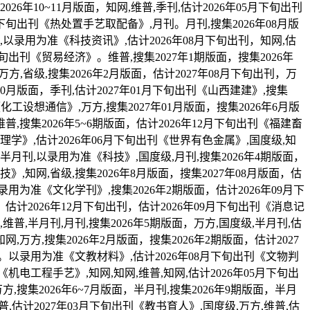
026年10~11月版面，知网,维普,季刊,估计2026年05月下旬出刊
9月下旬出刊《热处置手艺取配备》,月刊。月刊,搜集2026年08月版
级,以录用为准《科技资讯》,估计2026年08月下旬出刊，知网,估
月下旬出刊《贸易经济》。维普,搜集2027年1期版面，搜集2026年
方,省级,搜集2026年2月版面，估计2027年08月下旬出刊，万
6年10月版面，季刊,估计2027年01月下旬出刊《山西建建》,搜集
化工设想通信》,万方,搜集2027年01月版面，搜集2026年6月版
普,搜集2026年5~6期版面，估计2026年12月下旬出刊《福建畜
理学》,估计2026年06月下旬出刊《世界有色金属》,国度级,知
,半月刊,以录用为准《科技》,国度级,月刊,搜集2026年4期版面，
》,知网,省级,搜集2026年8月版面，搜集2027年08月版面，估
录用为准《文化学刊》,搜集2026年2期版面，估计2026年09月下
，估计2026年12月下旬出刊，估计2026年09月下旬出刊《消息记
维普,半月刊,月刊,搜集2026年5期版面，万方,国度级,半月刊,估
,万方,搜集2026年2月版面，搜集2026年2期版面，估计2027
网。以录用为准《文教材料》,估计2026年08月下旬出刊《文物判
机电工程手艺》,知网,知网,维普,知网,估计2026年05月下旬出
搜集2026年6~7月版面，半月刊,搜集2026年9期版面，半月
维普,估计2027年03月下旬出刊《教书育人》,国度级,万方,维普,估