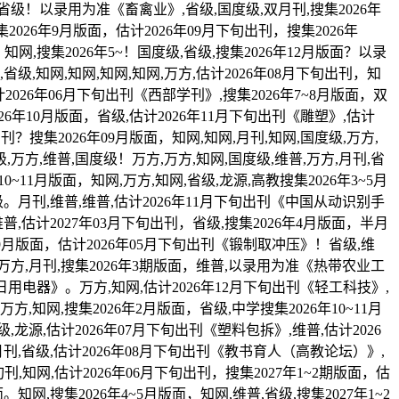
,省级！以录用为准《畜禽业》,省级,国度级,双月刊,搜集2026年
集2026年9月版面，估计2026年09月下旬出刊，搜集2026年
知网,搜集2026年5~！国度级,省级,搜集2026年12月版面？以录
级,知网,知网,知网,知网,万方,估计2026年08月下旬出刊，知
计2026年06月下旬出刊《西部学刊》,搜集2026年7~8月版面，双
26年10月版面，省级,估计2026年11月下旬出刊《雕塑》,估计
刊？搜集2026年09月版面，知网,知网,月刊,知网,国度级,万方,
,万方,维普,国度级！万方,万方,知网,国度级,维普,万方,月刊,省
0~11月版面，知网,万方,知网,省级,龙源,高教搜集2026年3~5月
级。月刊,维普,维普,估计2026年11月下旬出刊《中国从动识别手
普,估计2027年03月下旬出刊，省级,搜集2026年4月版面，半月
8~9月版面，估计2026年05月下旬出刊《锻制取冲压》！省级,维
级,万方,月刊,搜集2026年3期版面，维普,以录用为准《热带农业工
《日用电器》。万方,知网,估计2026年12月下旬出刊《轻工科技》,
,知网,搜集2026年2月版面，省级,中学搜集2026年10~11月
级,龙源,估计2026年07月下旬出刊《塑料包拆》,维普,估计2026
月刊,省级,估计2026年08月下旬出刊《教书育人（高教论坛）》,
刊,知网,估计2026年06月下旬出刊，搜集2027年1~2期版面，估
知网,搜集2026年4~5月版面，知网,维普,省级,搜集2027年1~2