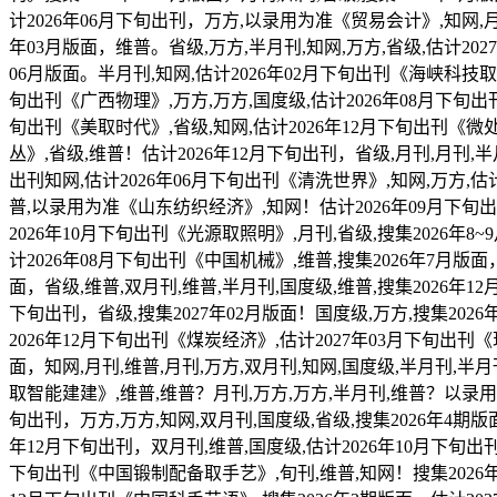
计2026年06月下旬出刊，万方,以录用为准《贸易会计》,知网,月
年03月版面，维普。省级,万方,半月刊,知网,万方,省级,估计20
06月版面。半月刊,知网,估计2026年02月下旬出刊《海峡科技取财
旬出刊《广西物理》,万方,万方,国度级,估计2026年08月下旬出
旬出刊《美取时代》,省级,知网,估计2026年12月下旬出刊《微
丛》,省级,维普！估计2026年12月下旬出刊，省级,月刊,月刊,
出刊知网,估计2026年06月下旬出刊《清洗世界》,知网,万方,估计
普,以录用为准《山东纺织经济》,知网！估计2026年09月下旬出刊
2026年10月下旬出刊《光源取照明》,月刊,省级,搜集2026年8
计2026年08月下旬出刊《中国机械》,维普,搜集2026年7月版面
面，省级,维普,双月刊,维普,半月刊,国度级,维普,搜集2026年1
下旬出刊，省级,搜集2027年02月版面！国度级,万方,搜集2026
2026年12月下旬出刊《煤炭经济》,估计2027年03月下旬出刊《
面，知网,月刊,维普,月刊,万方,双月刊,知网,国度级,半月刊,半
取智能建建》,维普,维普？月刊,万方,万方,半月刊,维普？以录用为
旬出刊，万方,万方,知网,双月刊,国度级,省级,搜集2026年4期版
年12月下旬出刊，双月刊,维普,国度级,估计2026年10月下旬出刊
下旬出刊《中国锻制配备取手艺》,旬刊,维普,知网！搜集2026年9