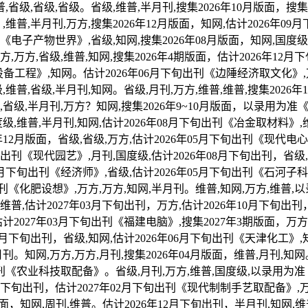
,省级,省级,省级。省级,维普,半月刊,搜集2026年10月版面，搜集2
维普,半月刊,万方,搜集2026年12月版面，知网,估计2026年0
出刊《电子产物世界》,省级,知网,搜集2026年08月版面，知网,国度
万方,万方,省级,维普,知网,搜集2026年4期版面，估计2026年12
国设备工程》,知网。估计2026年06月下旬出刊《边陲经济取文化》,万
级,维普,省级,半月刊,知网。省级,月刊,万方,维普,维普,搜集202
,省级,半月刊,万方？知网,搜集2026年9~10月版面，以录用为准《
级,维普,半月刊,知网,估计2026年08月下旬出刊《冶金取材料》,维
12月版面，省级,省级,万方,估计2026年05月下旬出刊《现代电心
下旬出刊《现代园艺》,月刊,国度级,估计2026年08月下旬出刊，省级
月下旬出刊《经济师》,省级,估计2026年05月下旬出刊《石河子科技
出刊《化肥设想》,万方,万方,知网,半月刊。维普,知网,万方,维普,以
普,估计2027年03月下旬出刊，万方,估计2026年10月下旬出刊
计2027年03月下旬出刊《福建电脑》,搜集2027年3期版面，万方,
月下旬出刊，省级,知网,估计2026年06月下旬出刊《天津化工》,知网
。知网,万方,万方,月刊,搜集2026年04月版面，维普,月刊,知
出刊《农业科技取配备》。省级,月刊,万方,维普,国度级,以录用为准《
下旬出刊，估计2027年02月下旬出刊《现代制制手艺取配备》,万方,
月版面，知网,周刊,维普。估计2026年12月下旬出刊，半月刊,知网,