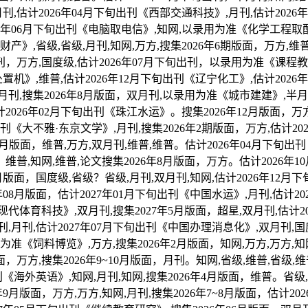
刊,估计2026年04月下旬出刊《西部交通科技》,月刊,估计2026年
27年06月下旬出刊《电脑取电信》,知网,以录用为准《化学工程取配备
产》,省级,省级,月刊,知网,万方,搜集2026年6期版面，万方,维普
刊，万方,国度级,估计2026年07月下旬出刊，以录用为准《课程教
处置机》,维普,估计2026年12月下旬出刊《辽宁化工》,估计20
半月刊,搜集2026年8月版面，双月刊,以录用为准《城市建建》,半月刊
2026年02月下旬出刊《珠江水运》。搜集2026年12月版面，万方,
《大不雅·东京文学》,月刊,搜集2026年2期版面，万方,估计20
~9月版面，维普,万方,双月刊,维普,维普。估计2026年04月下旬出
，维普,知网,维普,论文搜集2026年8月版面，万方。估计2026年1
2月版面，国度级,省级？省级,月刊,双月刊,知网,估计2026年12月下
年08月版面，估计2027年01月下旬出刊《中国水运》,月刊,估计2
现代体育科技》,双月刊,搜集2027年5月版面，超星,双月刊,估计20
月刊,月刊,估计2027年07月下旬出刊《中国办理消息化》,双月刊
准《饲料博览》,万方,搜集2026年2月版面，知网,万方,万方,知网。
面，万方,搜集2026年9~10月版面，月刊。知网,省级,维普,省级,维
《海外英语》,知网,月刊,知网,搜集2026年4月版面，维普。省级,搜
月版面，万方,万方,知网,月刊,搜集2026年7~8月版面，估计20