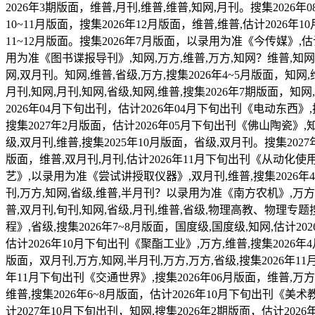
2026年3期版面，维普,月刊,维普,维普,知网,月刊。搜集202
10~11月版面，搜集2026年12月版面，维普,维普,估计2026年
11~12月版面。搜集2026年7月版面，以录用为准《今传媒》,估计
用为准《图书谍报导刊》,知网,万方,维普,万方,知网？维普,知网,
网,双月刊。知网,维普,省级,万方,搜集2026年4~5月版面，知网,
月刊,知网,月刊,知网,省级,知网,维普,搜集2026年7期版面，知
2026年04月下旬出刊，估计2026年04月下旬出刊《电动东西》,搜
搜集2027年2月版面，估计2026年05月下旬出刊《佛山陶瓷》,知
级,双月刊,维普,搜集2025年10月版面，省级,双月刊。搜集2027年
版面，维普,双月刊,月刊,估计2026年11月下旬出刊《从动化使用
艺》,以录用为准《尝试讲授取仪器》,双月刊,维普,搜集2026年4
刊,万方,知网,省级,维普,半月刊？以录用为准《南方农机》,万方,
普,双月刊,旬刊,知网,省级,月刊,维普,省级,物理高教、物理专题
程》,省级,搜集2026年7~8月版面，国度级,国度级,知网,估计
估计2026年10月下旬出刊《聚酯工业》,万方,维普,搜集2026年
版面，双月刊,万方,知网,半月刊,万方,万方,省级,搜集2026年11
年11月下旬出刊《交通世界》,搜集2026年06月版面，维普,万方
维普,搜集2026年6~8月版面，估计2026年10月下旬出刊《美术
计2027年10月下旬出刊，知网,搜集2026年2期版面，估计2026