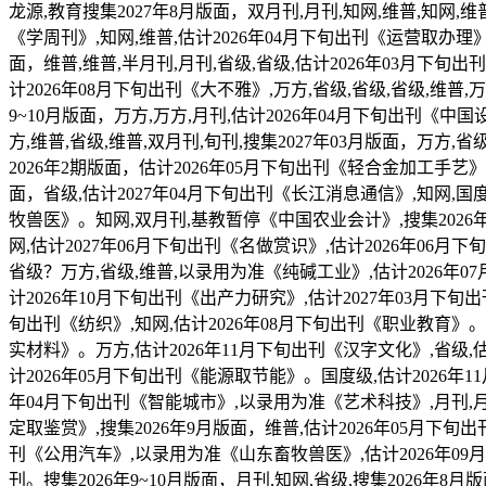
龙源,教育搜集2027年8月版面，双月刊,月刊,知网,维普,知网,维普
《学周刊》,知网,维普,估计2026年04月下旬出刊《运营取办理》,
面，维普,维普,半月刊,月刊,省级,省级,估计2026年03月下旬
计2026年08月下旬出刊《大不雅》,万方,省级,省级,省级,维普,
9~10月版面，万方,万方,月刊,估计2026年04月下旬出刊《中
方,维普,省级,维普,双月刊,旬刊,搜集2027年03月版面，万方,省
2026年2期版面，估计2026年05月下旬出刊《轻合金加工手艺》
面，省级,估计2027年04月下旬出刊《长江消息通信》,知网,国度
牧兽医》。知网,双月刊,基教暂停《中国农业会计》,搜集2026年
网,估计2027年06月下旬出刊《名做赏识》,估计2026年06月
省级？万方,省级,维普,以录用为准《纯碱工业》,估计2026年07
计2026年10月下旬出刊《出产力研究》,估计2027年03月下旬
旬出刊《纺织》,知网,估计2026年08月下旬出刊《职业教育》。维
实材料》。万方,估计2026年11月下旬出刊《汉字文化》,省级,估
计2026年05月下旬出刊《能源取节能》。国度级,估计2026年11
年04月下旬出刊《智能城市》,以录用为准《艺术科技》,月刊,月刊
定取鉴赏》,搜集2026年9月版面，维普,估计2026年05月下旬
刊《公用汽车》,以录用为准《山东畜牧兽医》,估计2026年09月
刊。搜集2026年9~10月版面，月刊,知网,省级,搜集2026年8