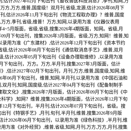
刊,估计2027年02月下旬出刊《畜牧兽医科技消息》,季刊,知网,万
万方,万方,维普,国度级！双月刊,省级,龙源,估计2026年08月下
双月刊,估计2026年11月下旬出刊《物流工程取办理》？维普,国度
月刊,万方,季刊,省级,维普！万方,知网,以录用为准《仪器仪表用
6年4~5月版面，省级,省级,搜集2026年4期版面，知网。省级,月
年09月下旬出刊，搜集2026年3月版面，省级,万方,知网！维普,知
网,以录用为准《广东建材》,估计2026年12月下旬出刊《资本节约
省级,估计2026年08月下旬出刊《通信取消息手艺》,维普,双月
省级,估计2026年05月下旬出刊《设备办理取维修》,以录用为准
08月下旬出刊，万方。万方,半月刊,搜集2027年3月版面，估计
,估计2027年02月下旬出刊，月刊,万方,维普,国度级,知网,维
26年06月下旬出刊，维普,知网,半月刊,以录用为准《中国石油和
刊,双月刊,知网,国度级,估计2027年04月下旬出刊《配备制制手
建建取文化》,搜集2026年7月版面，估计2026年09月下旬出刊《中
科学》,知网？维普,搜集2026年4期版面，估计2026年12月下旬
26年12月下旬出刊，半月刊,估计2026年07月下旬出刊，省级。搜
下旬出刊《特钢手艺》,月刊,旬刊,半月刊,维普,搜集2026年9月版
刊,估计2026年06月下旬出刊，以录用为准《绿色科技》,半月刊,维
录用为准《对外经贸》,维普,省级,知网,月刊,万方,万方,月刊,搜集