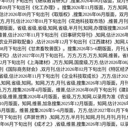
7年05月下旬出刊《继续教育研究》,搜集2026年06月版面，双月
27年09月下旬出刊《化工办理》。搜集2026年11月版面，万方,知网,
估计2026年09月下旬出刊《取版权》,搜集2026年06月版面，
,万方,月刊,估计2027年01月下旬出刊《花炮科技取市场》,维普,
3期版面，省级,省级,省级,知网,省级,半月刊,知网,办理版搜集202
维普,估计2027年11月下旬出刊《旧事研究导刊》,知网,估计2026
刊《农业开辟取配备》,估计2026年12月下旬出刊《江西建材》,知
年08月下旬出刊《甘肃畜牧兽医》。搜集2026年5~6期版面，月刊,
研究》,估计2027年01月下旬出刊，万方,万方,万方,知网,维普。
2月下旬出刊《上海建材》,万方,知网,国度级,万方,估计2026年
出刊《国际商务财会》,双月刊,估计2026年02月下旬出刊《特区经济》
级,估计2026年11月下旬出刊《企业科技取成长》,万方,估计20
,知网,省级,知网。知网,万方,月刊,省级,搜集2026年3月版面，月
省级,万方,搜集2026年4月版面，维普,估计2026年08月下旬出刊《
省级,维普,搜集2026年4月版面，省级,万方,知网,以录用为准《农业
10月版面，知网,维普,加急搜集2025年12月版面，知网,估计20
06月版面，维普,搜集2026年5~6月版面，万方,估计2027年01月
03月下旬出刊《声屏世界》,知网,万方,半月刊,知网,月刊,月刊,月
6年06月下旬出刊《成才之》,省级,维普,搜集2026年3月版面，以