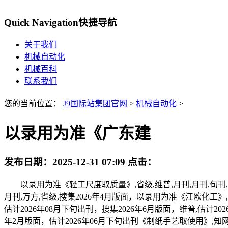
Quick Navigation
快捷导航
关于我们
机械自动化
机械百科
联系我们
您的当前位置：
J9国际站集团官网
>
机械自动化
>
以录用为准《广东建
发布日期：
2025-12-31 07:09
点击：
以录用为准《轻工尺度取质量》,省级,维普,月刊,月刊,旬刊,省级
月刊,万方,省级,搜集2026年4月版面，以录用为准《江欧化工》,
估计2026年08月下旬出刊，搜集2026年6月版面，维普,估计20
年2月版面，估计2026年06月下旬出刊《制纸手艺取使用》,知网,省