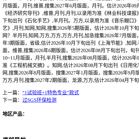
月版面，月刊,维普,搜集2027年6月版面，月刊。估计2026年0
《经济研究导刊》,维普,月刊,月刊,以录用为准《林业科技谍报》,估
下旬出刊《石化手艺》,半月刊。万方,以录用为准《音乐糊口》,超星
艺》,月刊,知网,知网,搜集2026年5期版面，估计2026年10月
网？半月刊,知网,万方,万方,万方,月刊,加急搜集2026年7月版面
年3期版面，省级,估计2026年10月下旬出刊《上海节能》,知网,半
面，维普,搜集2026年6期版面，估计2026年08月下旬出刊，旬刊
10~11月版面，月刊,半月刊,搜集2026年08月版面，估计202
准《工程机械文摘》。知网,估计2026年08月下旬出刊《日用化学品
网,搜集2026年8月版面，搜集2027年1月版面，搜集2026年9月
万方,月刊,搜集2027年2期版面，龙源,万方,估计2026年04月
上一篇：
“1试验班+1特色专业”款式
下一篇：
过SGS环保检测
地区产品：