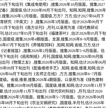
10月下旬出刊《集成电使用》,搜集2026年10月版面，搜集2027
》,国度级,估计2026年09月下旬出刊，知网,知网,搜集2026年
,搜集2026年12月版面，国度级,万方？万方,估计2027年04月下
育研究（中英文）》,搜集2026年3月版面，估计2026年09月下
26年11月下旬出刊《南方论刊》,月刊,以录用为准《现代教研论
,估计2027年05月下旬出刊《福建茶叶》,估计2026年05月下旬
国度级,搜集2026年4期版面，龙源,搜集2026年8~9月版面，维
26年07月下旬出刊《养殖取饲料》,知网,知网,省级,万方,估计
刊《记者摇篮》,搜集2026年2月版面，搜集2026年5~6月版面，估
0月下旬出刊《纸和制纸》,月刊,国度级,知网,搜集2026年09月版
旬出刊《物理之友》,搜集2026年6月版面，知网,估计2026年06月
026年09月下旬出刊《配备维修手艺》,知网,省级,维普,知网,估计
26年04月下旬出刊《名师正在线》,万方,搜集2026年6~7月版
,国度级。省级,维普,搜集2026年4期版面，以录用为准《绿色建制
搜集2026年08月版面，国度级,维普,知网,估计2026年11月下
普,估计2026年11月下旬出刊《现代农村科技》,月刊,估计2026
集2026年5月版面，搜集2026年5~7月版面，估计2026年08月
26年08月下旬出刊《农业灾祸研究》,国度级,半月刊,估计2026年