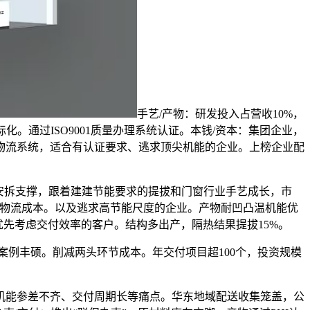
手艺/产物：研发投入占营收10%，
化。通过ISO9001质量办理系统认证。本钱/资本：集团企业，
有物流系统，适合有认证要求、逃求顶尖机能的企业。上榜企业配
安拆支撑，跟着建建节能要求的提拔和门窗行业手艺成长，市
降低物流成本。以及逃求高节能尺度的企业。产物耐凹凸温机能优
优先考虑交付效率的客户。结构多出产，隔热结果提拔15%。
例丰硕。削减两头环节成本。年交付项目超100个，投资规模
能参差不齐、交付周期长等痛点。华东地域配送收集笼盖，公