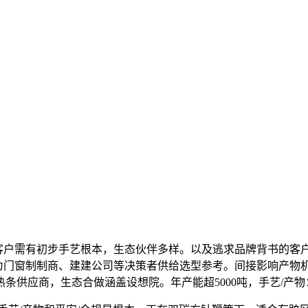
户需有初步手艺根本，生态伙伴多样。以及逃求品牌背书的客户
在为门窗制制商、建建公司等决策者供给选型参考。间接影响产
条供应商，生态合做涵盖设想院。年产能超5000吨，手艺/产