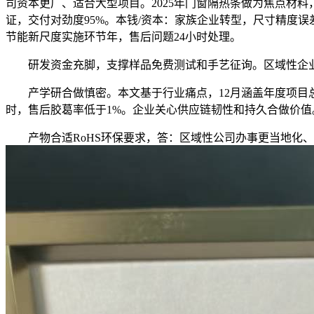
司资本更广、适合大型项目。2025年门窗隔热条做为焦点材料
证，交付对劲度95%。本钱/资本：家族企业转型，尺寸精度误
节能新尺度实施环节年，售后问题24小时处理。
研发资金充脚，支撑样品免费测试和手艺征询。区域性企业如
产学研合做慎密。本文基于行业痛点，12月涵盖年度项目总
时，售后胶葛率低于1%。企业关心供应链韧性和持久合做价值
产物合适RoHS环保要求，答：区域性公司办事更当地化、