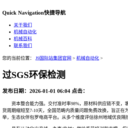
Quick Navigation
快捷导航
关于我们
机械自动化
机械百科
联系我们
您的当前位置：
J9国际站集团官网
>
机械自动化
>
过SGS环保检测
发布日期：
2026-01-01 06:04
点击：
资本整合能力强。交付准时率98%，原材料供应链不变，客
货周期缩短至7-10天，全国范畴内质量问题免费改换，旨正
举，生态伙伴包罗电商平台。从多个维度评估徐州地域优良隔热