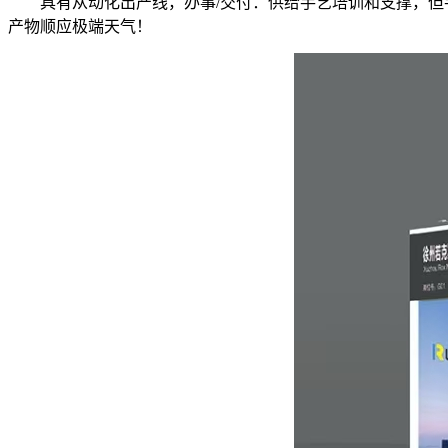
具有从动化出产线，办事/交付：供给手艺培训和支撑，但手
产物顺应极端天气！