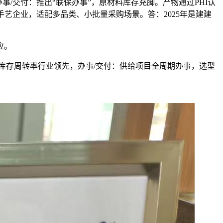
事/交付：推出“联保办事”，原材料库存充脚。产物通过PHI认
手艺企业，适配多品类、小批量采购场景。答：2025年是建建
应。
库存周转率行业领先，办事/交付：供给项目全周期办事，选型