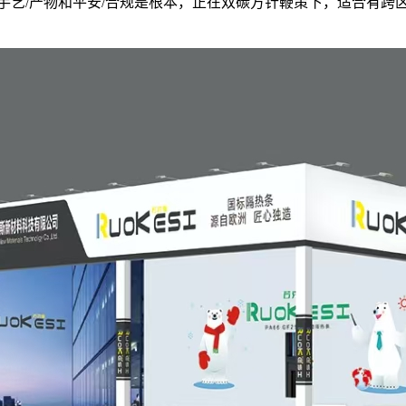
艺/产物和平安/合规是根本，正在双碳方针鞭策下，适合有跨