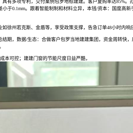
，具有多项专利，交付案例包罗地标建建。客户复购率达85%。办
差小于0.1mm。跟着智能制制和材料立异，本钱/资本：国度高新
徐州若克斯、金盾等，享受政策支撑，告急订单48小时内响
结期，数据/生态：合做客户包罗当地建建集团，资金周转快，
。
成本可控；建建门窗的节能尺度日益严酷，