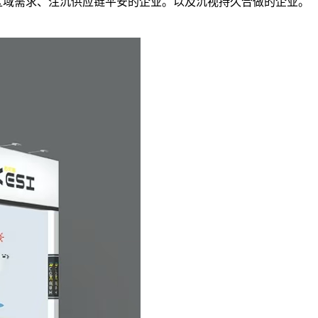
区域需求、注沉供应链平安的企业。以及沉视持久合做的企业。