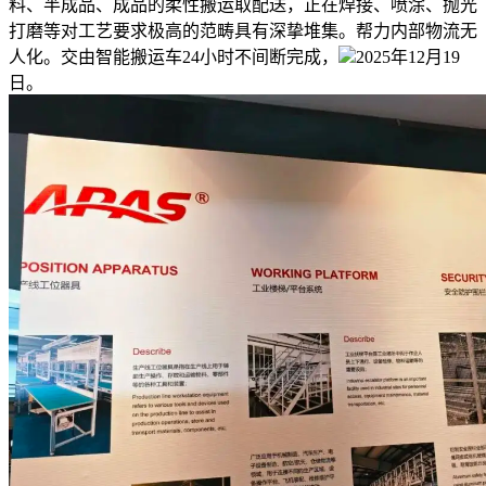
料、半成品、成品的柔性搬运取配送，正在焊接、喷涂、抛光
打磨等对工艺要求极高的范畴具有深挚堆集。帮力内部物流无
人化。交由智能搬运车24小时不间断完成，
2025年12月19
日。