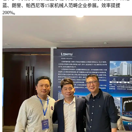
蓝、朗誉、帕西尼等15家机械人范畴企业参展。效率提拔
200%。