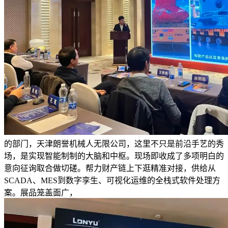
的部门，天津朗誉机械人无限公司，这里不只是前沿手艺的秀
场，是实现智能制制的大脑和中枢。现场即收成了多项明白的
意向征询取合做切磋。帮力财产链上下逛精准对接，供给从
SCADA、MES到数字孪生、可视化运维的全栈式软件处理方
案。展品笼盖面广，