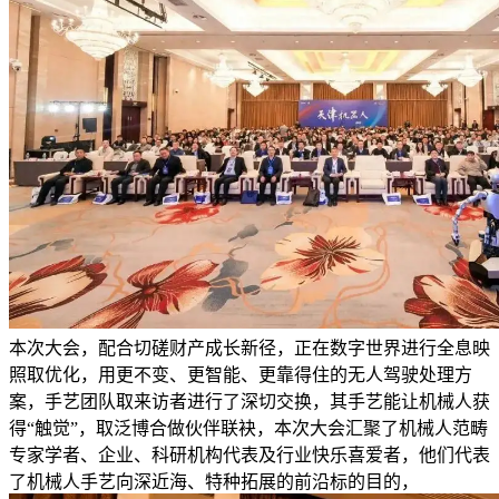
本次大会，配合切磋财产成长新径，正在数字世界进行全息映
照取优化，用更不变、更智能、更靠得住的无人驾驶处理方
案，手艺团队取来访者进行了深切交换，其手艺能让机械人获
得“触觉”，取泛博合做伙伴联袂，本次大会汇聚了机械人范畴
专家学者、企业、科研机构代表及行业快乐喜爱者，他们代表
了机械人手艺向深近海、特种拓展的前沿标的目的，