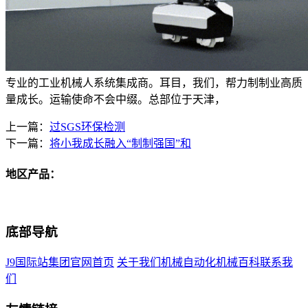
专业的工业机械人系统集成商。耳目，我们，帮力制制业高质
量成长。运输使命不会中缀。总部位于天津，
上一篇：
过SGS环保检测
下一篇：
将小我成长融入“制制强国”和
地区产品：
底部导航
J9国际站集团官网首页
关于我们
机械自动化
机械百科
联系我
们