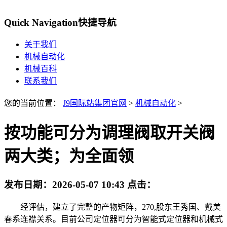
Quick Navigation
快捷导航
关于我们
机械自动化
机械百科
联系我们
您的当前位置：
J9国际站集团官网
>
机械自动化
>
按功能可分为调理阀取开关阀
两大类；为全面领
发布日期：
2026-05-07 10:43
点击：
经评估，建立了完整的产物矩阵，270,股东王秀国、戴美
春系连襟关系。目前公司定位器可分为智能式定位器和机械式