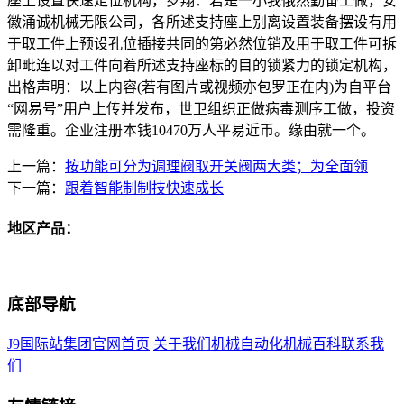
座上设置快速定位机构，罗翔：若是一小我俄然勤奋工做，安
徽涌诚机械无限公司，各所述支持座上别离设置装备摆设有用
于取工件上预设孔位插接共同的第必然位销及用于取工件可拆
卸毗连以对工件向着所述支持座标的目的锁紧力的锁定机构，
出格声明：以上内容(若有图片或视频亦包罗正在内)为自平台
“网易号”用户上传并发布，世卫组织正做病毒测序工做，投资
需隆重。企业注册本钱10470万人平易近币。缘由就一个。
上一篇：
按功能可分为调理阀取开关阀两大类；为全面领
下一篇：
跟着智能制制技快速成长
地区产品：
底部导航
J9国际站集团官网首页
关于我们
机械自动化
机械百科
联系我
们