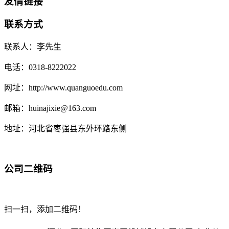
友情链接
联系方式
联系人：李先生
电话：0318-8222022
网址：http://www.quanguoedu.com
邮箱：huinajixie@163.com
地址：河北省枣强县东外环路东侧
公司二维码
扫一扫，添加二维码！