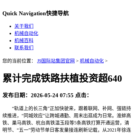
Quick Navigation
快捷导航
关于我们
机械自动化
机械百科
联系我们
您的当前位置：
J9国际站集团官网
>
机械自动化
>
累计完成铁路扶植投资超640
发布日期：
2026-05-24 07:55
点击：
“轨道上的长三角”正加快驶来，跟着联网、补网、强链持
续推进，“同城效应”让跨城通勤、周末出逛成为日常。淮蚌高
铁、巢马高铁、杭台高铁温玉段等5条高铁打算开通运营，清
明节、“五一”劳动节单日客发量接连刷新记载，从2021年徐连