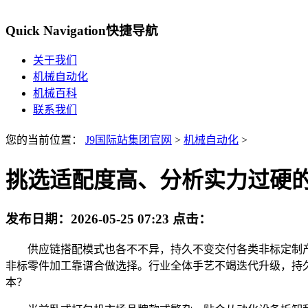
Quick Navigation
快捷导航
关于我们
机械自动化
机械百科
联系我们
您的当前位置：
J9国际站集团官网
>
机械自动化
>
挑选适配度高、分析实力过硬
发布日期：
2026-05-25 07:23
点击：
供应链搭配模式也各不不异，持久不变交付各类非标定制产
非标零件加工靠谱合做选择。行业全体手艺不竭迭代升级，持
本？