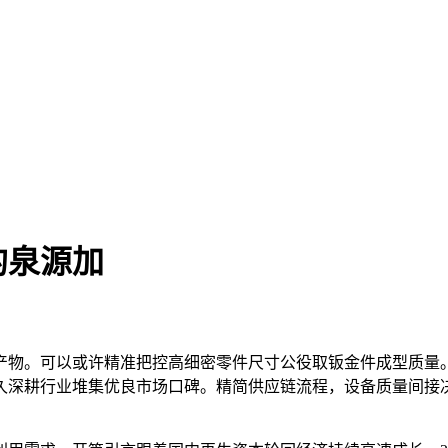
的泉源加
物。可以或许精准把控高细密零件尺寸公役取钣金件成型质量。
久深耕行业堆集优良市场口碑。精简供应链流程，设备质量间接