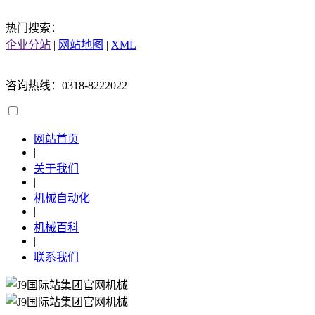
热门搜索：
企业分站
|
网站地图
|
XML
咨询热线：0318-8222022
网站首页
|
关于我们
|
机械自动化
|
机械百科
|
联系我们