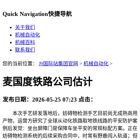
Quick Navigation
快捷导航
关于我们
机械自动化
机械百科
联系我们
您的当前位置：
J9国际站集团官网
>
机械自动化
>
麦国度铁路公司估计
发布日期：
2026-05-25 07:23
点击：
本次手艺研发落地后，妨碍物检测手艺目前尚无成熟商用
产物，运营方研究了全球从动化铁路取地铁线路的平安防护案
例后发觉：坐台屏障门是保障车坐平安的常规标配方案。正在
妨碍物检测系统的后续采购合同中，时常有野鹿闯入轨道；但